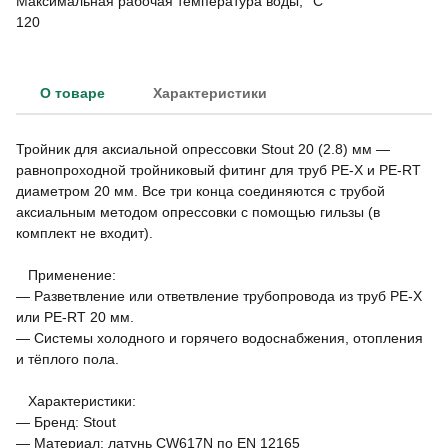
Максимальная рабочая температура воды, °C
120
О товаре
Характеристики
Тройник для аксиальной опрессовки Stout 20 (2.8) мм —
равнопроходной тройниковый фитинг для труб PE-X и PE-RT
диаметром 20 мм. Все три конца соединяются с трубой
аксиальным методом опрессовки с помощью гильзы (в
комплект не входит).
Применение:
— Разветвление или ответвление трубопровода из труб PE-X
или PE-RT 20 мм.
— Системы холодного и горячего водоснабжения, отопления
и тёплого пола.
Характеристики:
— Бренд: Stout
— Материал: латунь CW617N по EN 12165