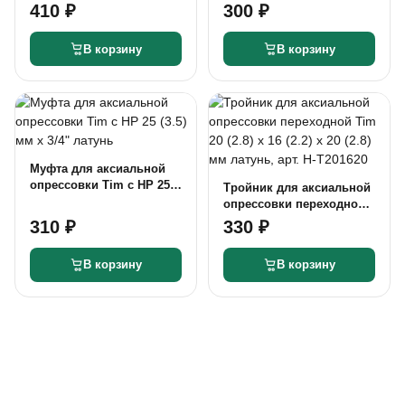
(3.5) мм х 3/4" латунь,
410 ₽
300 ₽
арт. H-L2503F
В корзину
В корзину
Муфта для аксиальной
опрессовки Tim c НР 25
Тройник для аксиальной
(3.5) мм х 3/4" латунь
опрессовки переходной
Tim 20 (2.8) х 16 (2.2) х 20
310 ₽
330 ₽
(2.8) мм латунь, арт. H-
T201620
В корзину
В корзину