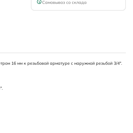
Самовывоз со склада
метром 16 мм к резьбовой арматуре с наружной резьбой 3/4".
".