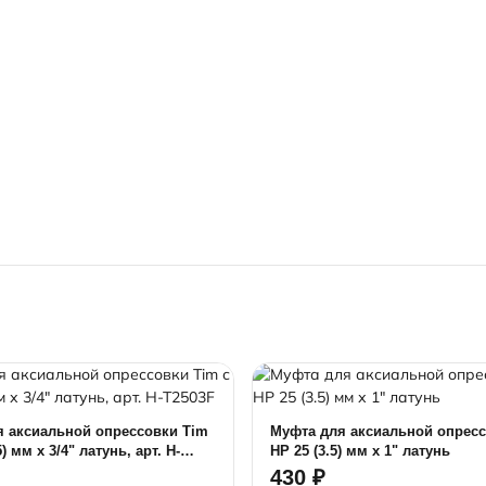
я аксиальной опрессовки Tim
Муфта для аксиальной опресс
5) мм х 3/4" латунь, арт. H-
НР 25 (3.5) мм х 1" латунь
430 ₽