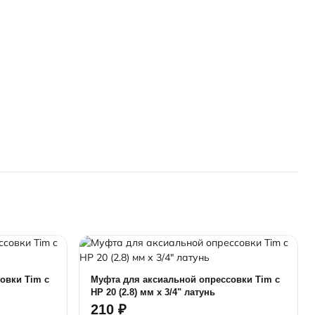
овки Tim c
Муфта для аксиальной опрессовки Tim c
НР 20 (2.8) мм х 3/4" латунь
210 ₽