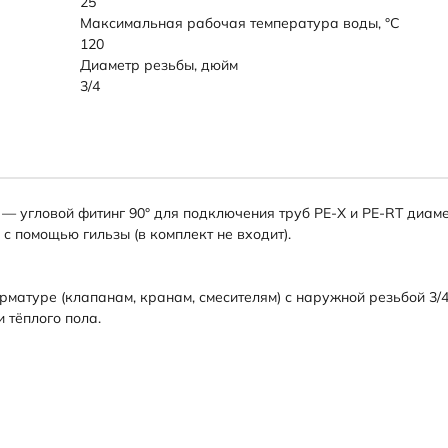
25
Максимальная рабочая температура воды, °C
120
Диаметр резьбы, дюйм
3/4
/4" — угловой фитинг 90° для подключения труб PE-X и PE-RT диа
с помощью гильзы (в комплект не входит).
матуре (клапанам, кранам, смесителям) с наружной резьбой 3/4
 тёплого пола.