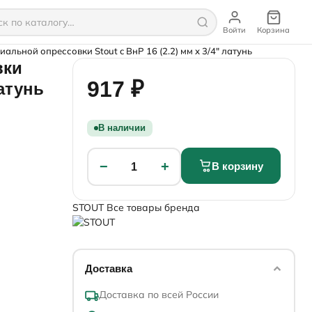
Войти
Корзина
иальной опрессовки Stout c ВнР 16 (2.2) мм х 3/4" латунь
вки
917 ₽
латунь
В наличии
−
+
В корзину
1
STOUT
Все товары бренда
Доставка
Доставка по всей России