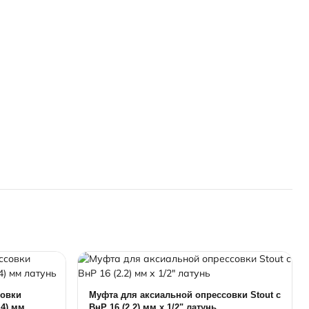
совки
Муфта для аксиальной опрессовки Stout с
.4) мм
ВнР 16 (2.2) мм х 1/2" латунь