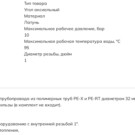
Тип товара
Угол аксиальный
Материал
Латунь
Максимальное рабочее давление, бар
10
Максимальная рабочая температура воды, °C
95
Диаметр резьбы, дюйм
1
 трубопровода из полимерных труб PE-X и PE-RT диаметром 32 м
льзы (в комплект не входит).
орудованию с внутренней резьбой 1".
топления,