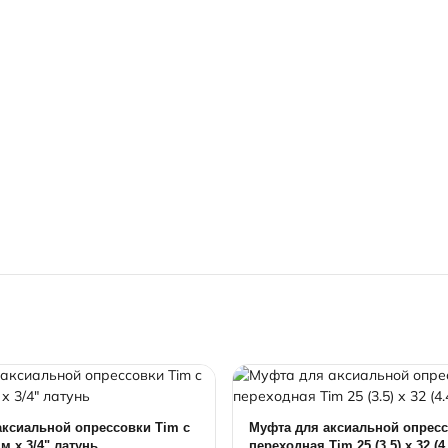
аксиальной опрессовки Tim c
Муфта для аксиальной опрес
мм х 3/4" латунь
переходная Tim 25 (3.5) х 32 (4