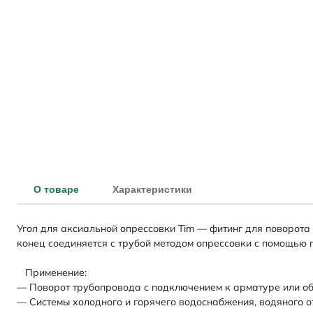
О товаре
Характеристики
Угол для аксиальной опрессовки Tim — фитинг для поворота
конец соединяется с трубой методом опрессовки с помощью ги
Применение:
— Поворот трубопровода с подключением к арматуре или об
— Системы холодного и горячего водоснабжения, водяного о