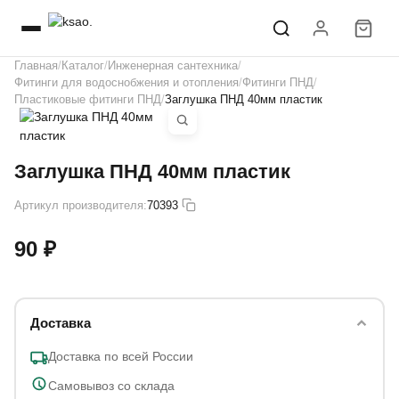
Главная
Каталог
Инженерная сантехника
Фитинги для водоснобжения и отопления
Фитинги ПНД
Пластиковые фитинги ПНД
Заглушка ПНД 40мм пластик
Заглушка ПНД 40мм пластик
Артикул производителя:
70393
90 ₽
Доставка
Доставка по всей России
Самовывоз со склада