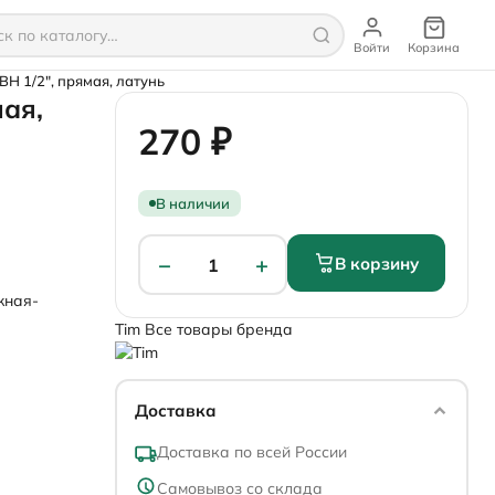
Войти
Корзина
Н 1/2", прямая, латунь
ая,
270 ₽
В наличии
−
+
В корзину
1
жная-
Tim
Все товары бренда
Доставка
Доставка по всей России
Самовывоз со склада