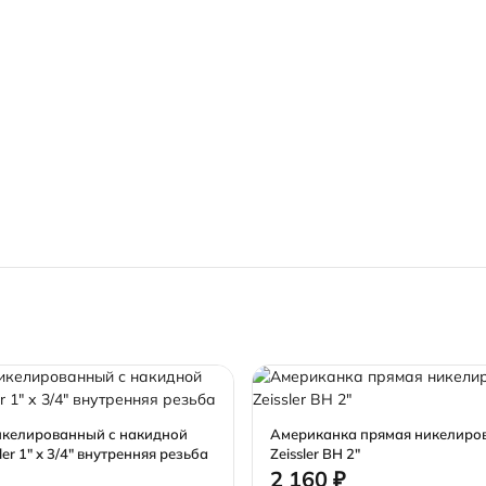
икелированный с накидной
Американка прямая никелиро
ler 1" х 3/4" внутренняя резьба
Zeissler ВН 2"
2 160 ₽