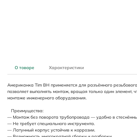
О товаре
Характеристики
Американка Tim ВН применяется для разъёмного резьбового
позволяет выполнять монтаж, вращая только один элемент, ч
монтаже инженерного оборудования.
Преимущества:
— Монтаж без поворота трубопровода — удобно в стеснённы
— Не требует специального инструмента.
— Латунный корпус устойчив к коррозии.
— Возможность многократной сборки и разборки.