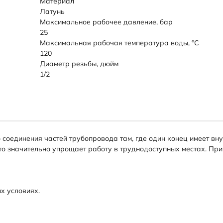
Материал
Латунь
Максимальное рабочее давление, бар
25
Максимальная рабочая температура воды, °C
120
Диаметр резьбы, дюйм
1/2
 соединения частей трубопровода там, где один конец имеет в
то значительно упрощает работу в труднодоступных местах. При
х условиях.