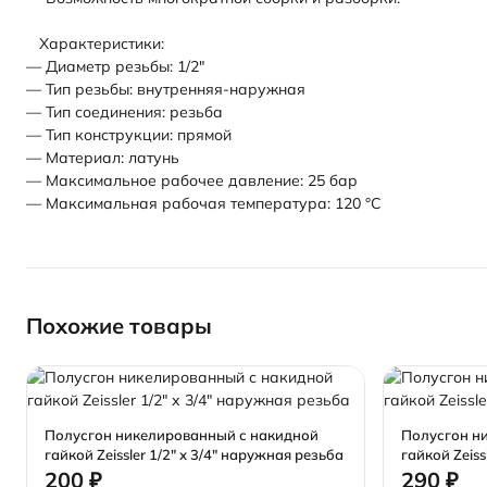
Характеристики:
— Диаметр резьбы: 1/2"
— Тип резьбы: внутренняя-наружная
— Тип соединения: резьба
— Тип конструкции: прямой
— Материал: латунь
— Максимальное рабочее давление: 25 бар
— Максимальная рабочая температура: 120 °С
Похожие товары
Полусгон никелированный с накидной
Полусгон н
гайкой Zeissler 1/2" х 3/4" наружная резьба
гайкой Zeiss
200 ₽
290 ₽