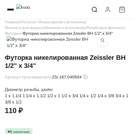
Главная
Каталог
Инженерная сантехника
Фитинги для водоснобжения и отопления
Резьбовые фитинги
Футорки
Футорка никелированная Zeissler ВН 1/2" х 3/4"
Футорка никелированная Zeissler ВН
1/2" х 3/4"
Артикул производителя:
ZSr.167.040504
Диаметр резьбы, дюйм:
1 х 1.1/4
1.1/4 х 1.1/2
1/2 х 1
1/2 х 3/4
1/4 х 1/2
1/4 х 3/8
3/4 х 1
3/8 х 1/2
110 ₽
В наличии