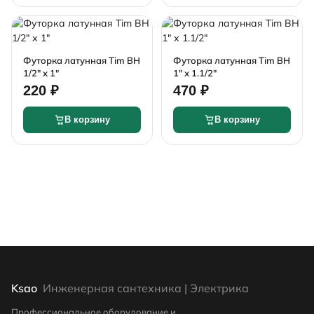
Футорка латунная Tim ВН
Футорка латунная Tim ВН
1/2" х 1"
1" х 1.1/2"
220 ₽
470 ₽
В корзину
В корзину
Ksao
Инженерная сантехника | Электрика
Профессиональное оборудование и