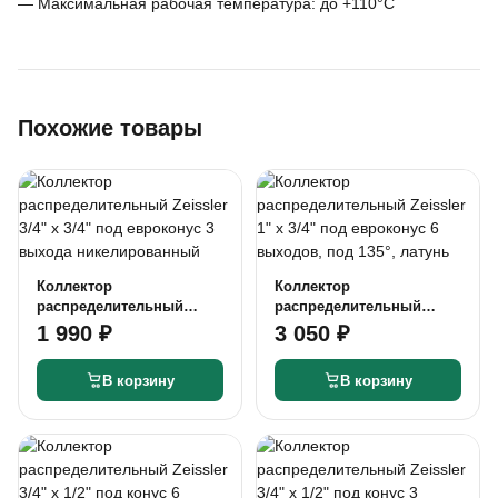
— Максимальная рабочая температура: до +110°С
Похожие товары
Коллектор
Коллектор
распределительный
распределительный
Zeissler 3/4" х 3/4" под
Zeissler 1" х 3/4" под
1 990 ₽
3 050 ₽
евроконус 3 выхода
евроконус 6 выходов,
никелированный
под 135°, латунь
В корзину
В корзину