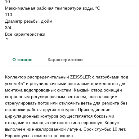
10
Максимальная рабочая температура воды, °C
110
Диаметр резьбы, дюйм
3/4
Все характеристики
О товаре
Характеристики
Коллектор распределительный ZEISSLER с патрубками под
углом 45° и регулировочными вентилями применяется для
монтажа водопроводных систем. Каждый отвод оснащён
встроенным регулировочным вентилем, позволяющим
отрегулировать поток или отключить ветвь для ремонта без
остановки работы других контуров. Присоединение
циркуляционных контуров осуществляется боковыми
отводами с помощью фитингов типа евроконус. Корпус
выполнен из никелированной латуни. Срок службы: 10 лет.
Евроконусы в комплект не входят.