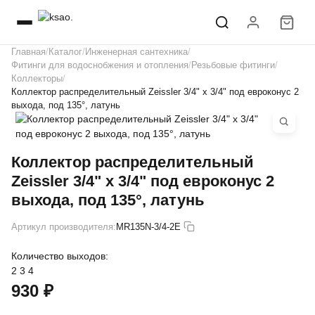
Главная
Каталог
Инженерная сантехника
Фитинги для водоснобжения и отопления
Резьбовые фитинги
Коллекторы
Коллектор распределительный Zeissler 3/4" х 3/4" под евроконус 2
выхода, под 135°, латунь
Коллектор распределительный
Zeissler 3/4" х 3/4" под евроконус 2
выхода, под 135°, латунь
Артикул производителя:
MR135N-3/4-2E
Количество выходов:
2
3
4
930 ₽