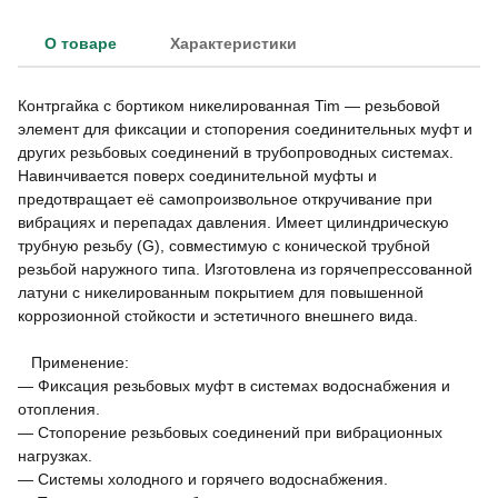
О товаре
Характеристики
Контргайка с бортиком никелированная Tim — резьбовой
элемент для фиксации и стопорения соединительных муфт и
других резьбовых соединений в трубопроводных системах.
Навинчивается поверх соединительной муфты и
предотвращает её самопроизвольное откручивание при
вибрациях и перепадах давления. Имеет цилиндрическую
трубную резьбу (G), совместимую с конической трубной
резьбой наружного типа. Изготовлена из горячепрессованной
латуни с никелированным покрытием для повышенной
коррозионной стойкости и эстетичного внешнего вида.
Применение:
— Фиксация резьбовых муфт в системах водоснабжения и
отопления.
— Стопорение резьбовых соединений при вибрационных
нагрузках.
— Системы холодного и горячего водоснабжения.