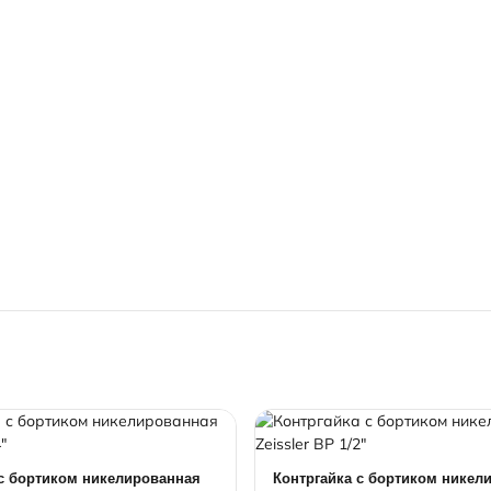
 с бортиком никелированная
Контргайка с бортиком никел