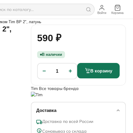
Войти
Корзина
иком Tim ВР 2", латунь
 2",
590 ₽
В наличии
−
+
В корзину
1
Tim
Все товары бренда
Доставка
Доставка по всей России
Самовывоз со склада