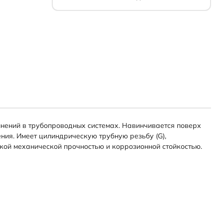
инений в трубопроводных системах. Навинчивается поверх
ния. Имеет цилиндрическую трубную резьбу (G),
окой механической прочностью и коррозионной стойкостью.