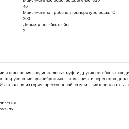
Максимальное рабочее давление, бар
40
Максимальная рабочая температура воды, °C
200
Диаметр резьбы, дюйм
2
ии и стопорения соединительных муфт и других резьбовых соед
е откручивание при вибрациях, сотрясениях и перепадах давле
 Изготовлена из горячепрессованной латуни — материала с выс
опления.
рузках.