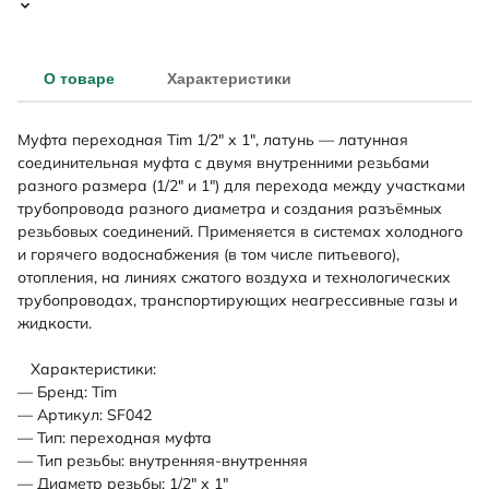
О товаре
Характеристики
Муфта переходная Tim 1/2" х 1", латунь — латунная
соединительная муфта с двумя внутренними резьбами
разного размера (1/2" и 1") для перехода между участками
трубопровода разного диаметра и создания разъёмных
резьбовых соединений. Применяется в системах холодного
и горячего водоснабжения (в том числе питьевого),
отопления, на линиях сжатого воздуха и технологических
трубопроводах, транспортирующих неагрессивные газы и
жидкости.
Характеристики:
— Бренд: Tim
— Артикул: SF042
— Тип: переходная муфта
— Тип резьбы: внутренняя-внутренняя
— Диаметр резьбы: 1/2" х 1"