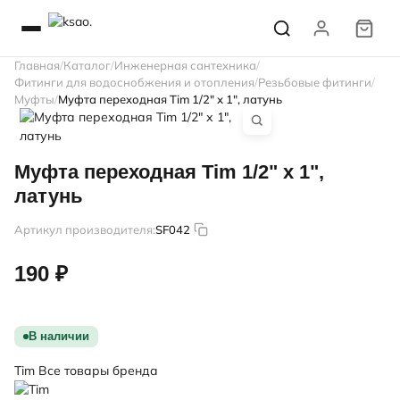
Главная
Каталог
Инженерная сантехника
Фитинги для водоснобжения и отопления
Резьбовые фитинги
Муфты
Муфта переходная Tim 1/2" х 1", латунь
Муфта переходная Tim 1/2" х 1",
латунь
Артикул производителя:
SF042
190 ₽
В наличии
Tim
Все товары бренда