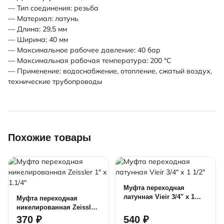
— Тип соединения: резьба
— Материал: латунь
— Длина: 29,5 мм
— Ширина: 40 мм
— Максимальное рабочее давление: 40 бар
— Максимальная рабочая температура: 200 °С
— Применение: водоснабжение, отопление, сжатый воздух,
технические трубопроводы
Похожие товары
Муфта переходная
латунная Vieir 3/4" х 1
Муфта переходная
1/2"
никелированная Zeissler
1" x 1.1/4"
370 ₽
540 ₽