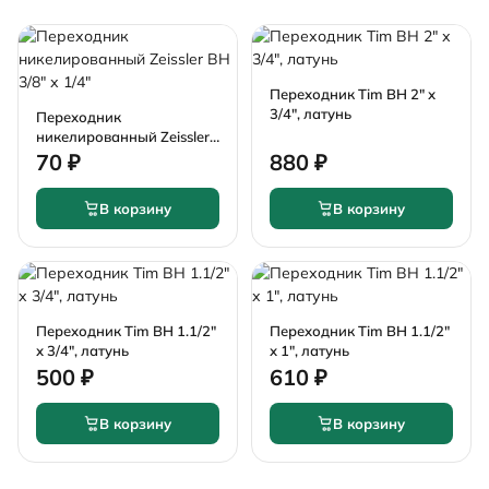
Переходник Tim ВН 2" х
3/4", латунь
Переходник
никелированный Zeissler
ВН 3/8" х 1/4"
70 ₽
880 ₽
В корзину
В корзину
Переходник Tim ВН 1.1/2"
Переходник Tim ВН 1.1/2"
х 3/4", латунь
х 1", латунь
500 ₽
610 ₽
В корзину
В корзину