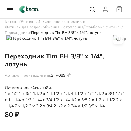
Главная
Каталог
Инженерная сантехника
Фитинги для водоснобжения и отопления
Резьбовые фитинги
Переходники
Переходник Tim ВН 3/8" х 1/4", латунь
Переходник Tim ВН 3/8" х 1/4",
латунь
Артикул производителя:
SFM089
Диаметр резьбы, дюйм:
1 х 1/2
1 х 3/4
1.1/2 х 1
1.1/2 х 1.1/4
1.1/2 х 1/2
1.1/2 х 3/4
1.1/4
х 1
1.1/4 х 1/2
1.1/4 х 3/4
1/2 х 1/4
1/2 х 3/8
2 х 1
2 х 1.1/2
2 х
1.1/4
2 х 1/2
2 х 2
2 х 3/4
2.1/2 х 2
3/4 х 1/2
3/8 х 1/4
80 ₽