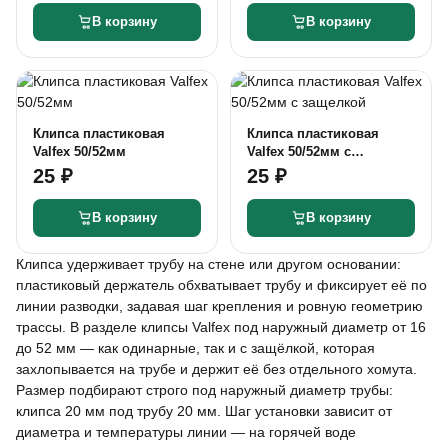
В корзину
В корзину
Клипса пластиковая
Клипса пластиковая
Valfex 50/52мм
Valfex 50/52мм с
защелкой
25 ₽
25 ₽
В корзину
В корзину
Клипса удерживает трубу на стене или другом основании:
пластиковый держатель обхватывает трубу и фиксирует её по
линии разводки, задавая шаг крепления и ровную геометрию
трассы. В разделе клипсы Valfex под наружный диаметр от 16
до 52 мм — как одинарные, так и с защёлкой, которая
захлопывается на трубе и держит её без отдельного хомута.
Размер подбирают строго под наружный диаметр трубы:
клипса 20 мм под трубу 20 мм. Шаг установки зависит от
диаметра и температуры линии — на горячей воде