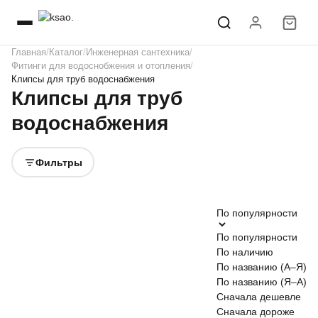
Главная
Каталог
Инженерная сантехника
Фитинги для водоснобжения и отопления
Клипсы для труб водоснабжения
Клипсы для труб
водоснабжения
Фильтры
По популярности
По популярности
По наличию
По названию (А–Я)
По названию (Я–А)
Сначала дешевле
Сначала дороже