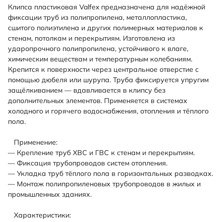
Клипса пластиковая Valfex предназначена для надёжной
фиксации труб из полипропилена, металлопластика,
сшитого полиэтилена и других полимерных материалов к
стенам, потолкам и перекрытиям. Изготовлена из
ударопрочного полипропилена, устойчивого к влаге,
химическим веществам и температурным колебаниям.
Крепится к поверхности через центральное отверстие с
помощью дюбеля или шурупа. Труба фиксируется упругим
защёлкиванием — вдавливается в клипсу без
дополнительных элементов. Применяется в системах
холодного и горячего водоснабжения, отопления и тёплого
пола.
Применение:
— Крепление труб ХВС и ГВС к стенам и перекрытиям.
— Фиксация трубопроводов систем отопления.
— Укладка труб тёплого пола в горизонтальных разводках.
— Монтаж полипропиленовых трубопроводов в жилых и
промышленных зданиях.
Характеристики: