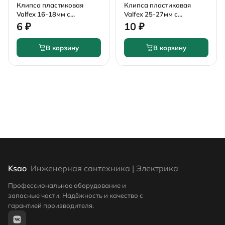
Клипса пластиковая
Клипса пластиковая
Valfex 16-18мм с
Valfex 25-27мм с
защелкой
защелкой
6 ₽
10 ₽
В корзину
В корзину
Ksao
Инженерная сантехника | Электрика
Профессиональное оборудование и
запасные части. Надёжность и качество с
гарантией производителя.