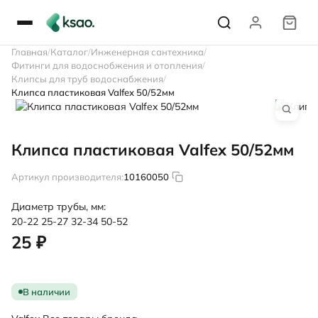
Главная
Каталог
Инженерная сантехника
Фитинги для водоснобжения и отопления
Клипсы для труб водоснабжения
Клипса пластиковая Valfex 50/52мм
Клипса пластиковая Valfex 50/52мм
Артикул производителя:
10160050
Диаметр трубы, мм:
20-22
25-27
32-34
50-52
25 ₽
В наличии