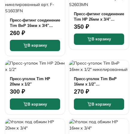
Пресс-фитинг соединение
Tim НР 26мм x 3/4"
Пресс-фитинг соединение
латунь, F-S2603MN
Tim ВнР 16мм x 3/4"
350 ₽
никелированный арт. F-
260 ₽
S1603FN
В корзину
В корзину
Пресс-уголок Tim НР
Пресс-уголок Tim ВнР
20мм х 1/2"
16мм х 1/2"
никелированный
300 ₽
270 ₽
В корзину
В корзину