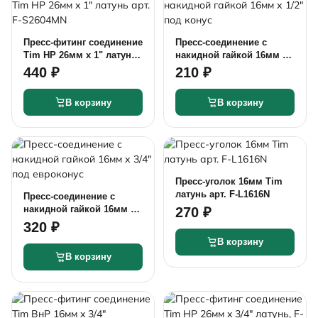
Пресс-фитинг соединение
Пресс-соединение с
Tim НР 26мм x 1" латунь
накидной гайкой 16мм х
арт. F-S2604MN
1/2" под конус
440 ₽
210 ₽
В корзину
В корзину
Пресс-уголок 16мм Tim
латунь арт. F-L1616N
Пресс-соединение с
накидной гайкой 16мм х
270 ₽
3/4" под евроконус
320 ₽
В корзину
В корзину