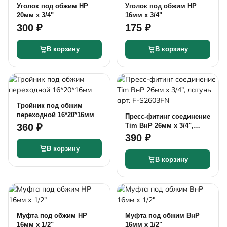
Уголок под обжим НР
Уголок под обжим НР
20мм х 3/4"
16мм х 3/4"
300 ₽
175 ₽
В корзину
В корзину
Тройник под обжим
переходной 16*20*16мм
Пресс-фитинг соединение
Tim ВнР 26мм x 3/4",
360 ₽
латунь арт. F-S2603FN
390 ₽
В корзину
В корзину
Муфта под обжим НР
Муфта под обжим ВнР
16мм х 1/2"
16мм х 1/2"