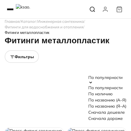
Главная
Каталог
Инженерная сантехника
Фитинги для водоснобжения и отопления
Фитинги металлопластик
Фитинги металлопластик
Фитинги под обжим
Фитинги под пресс
Фильтры
По популярности
По популярности
По наличию
По названию (А–Я)
По названию (Я–А)
Сначала дешевле
Сначала дороже