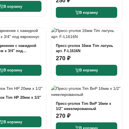
250 ₽
В корзину
В корзину
динение с накидной
Пресс-уголок 16мм Tim латунь
м х 3/4" под
арт. F-L1616N
270 ₽
В корзину
В корзину
ок Tim НР 20мм х 1/2"
Пресс-уголок Tim ВнР 16мм х
1/2" никелированный
270 ₽
В корзину
В корзину