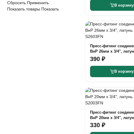
Сбросить
Применить
В корзину
Показать товары
Показать
Пресс-фитинг соедине
ВнР 26мм x 3/4", латун
S2603FN
390 ₽
В корзину
Пресс-фитинг соедине
ВнР 20мм x 3/4", латун
S2003FN
330 ₽