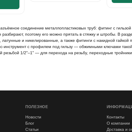
азъёмное соединение металлопластиковых труб: фитинг с гильзой
е разбирают, поэтому его можно прятать в стяжку и штробы. В раз
м, латунные и никелированные, а также фитинги с накидной гайкой 
с-инструмент с профилем под гильзу — обжимными ключами такой 
й резьбой 1/2"–1" — для перехода на резьбу, переходные тройник
ПОЛЕЗНОЕ
ИНФОРМАЦ
Новости
Контакты
Блог
О компании
Статьи
Доставка и о