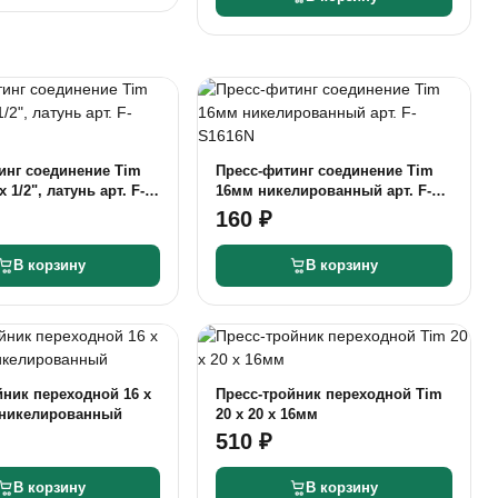
инг соединение Tim
Пресс-фитинг соединение Tim
 1/2", латунь арт. F-
16мм никелированный арт. F-
S1616N
160 ₽
В корзину
В корзину
йник переходной 16 x
Пресс-тройник переходной Tim
 никелированный
20 x 20 x 16мм
510 ₽
В корзину
В корзину