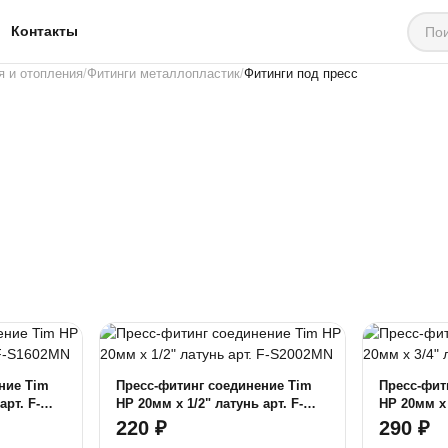
Контакты
я и отопления
Фитинги металлопластик
Фитинги под пресс
ние Tim
Пресс-фитинг соединение Tim
Пресс-фит
НР 20мм x 1/2" латунь арт. F-
НР 20мм x 
S2002MN
S2003MN
220 ₽
290 ₽