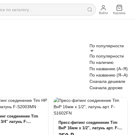
Войти
Корзина
По популярности
По популярности
По наличию
По названию (А–Я)
По названию (Я–А)
Сначала дешевле
Сначала дороже
инг соединение Tim
3/4" латунь F-
Пресс-фитинг соединение Tim
ВнР 16мм x 1/2", латунь арт. F-
S1602FN