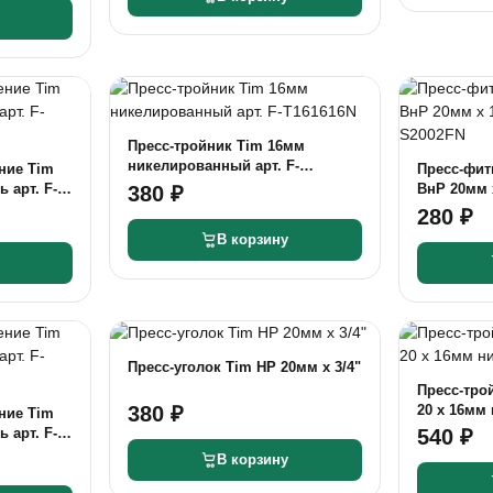
Пресс-тройник Tim 16мм
никелированный арт. F-
ние Tim
Пресс-фит
T161616N
ь арт. F-
ВнР 20мм x
380 ₽
S2002FN
280 ₽
В корзину
Пресс-уголок Tim НР 20мм x 3/4"
Пресс-тро
20 x 16мм
380 ₽
ние Tim
ь арт. F-
540 ₽
В корзину