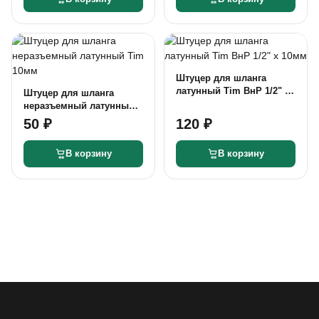
Штуцер для шланга
латунный Tim ВнР 1/2" х
Штуцер для шланга
10мм
неразъемный латунный
Tim 10мм
50 ₽
120 ₽
В корзину
В корзину