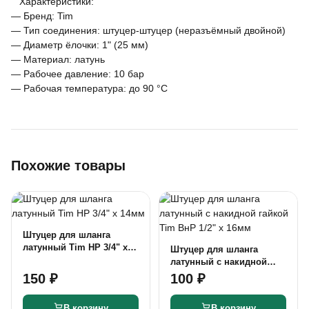
Характеристики:
— Бренд: Tim
— Тип соединения: штуцер-штуцер (неразъёмный двойной)
— Диаметр ёлочки: 1" (25 мм)
— Материал: латунь
— Рабочее давление: 10 бар
— Рабочая температура: до 90 °С
Похожие товары
Штуцер для шланга
латунный Tim НР 3/4" х
Штуцер для шланга
14мм
латунный с накидной
гайкой Tim ВнР 1/2" х
150 ₽
100 ₽
16мм
В корзину
В корзину