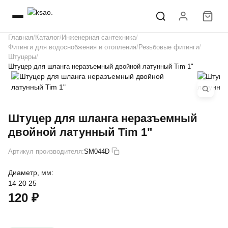
Главная
Каталог
Инженерная сантехника
Фитинги для водоснобжения и отопления
Резьбовые фитинги
Штуцеры
Штуцер для шланга неразъемный двойной латунный Tim 1"
Штуцер для шланга неразъемный
двойной латунный Tim 1"
Артикул производителя:
SM044D
Диаметр, мм:
14
20
25
120 ₽