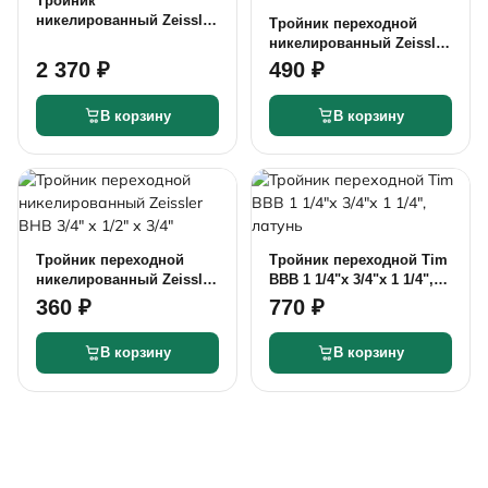
Тройник
никелированный Zeissler
Тройник переходной
ННН 2"
никелированный Zeissler
ВВВ 1" х 1/2" х 1"
2 370 ₽
490 ₽
В корзину
В корзину
Тройник переходной
Тройник переходной Tim
никелированный Zeissler
ВВВ 1 1/4"х 3/4"х 1 1/4",
ВНВ 3/4" х 1/2" х 3/4"
латунь
360 ₽
770 ₽
В корзину
В корзину