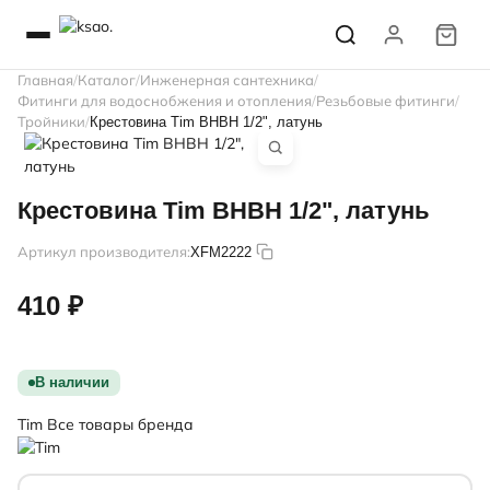
Главная
Каталог
Инженерная сантехника
Фитинги для водоснобжения и отопления
Резьбовые фитинги
Тройники
Крестовина Tim ВНВН 1/2", латунь
Крестовина Tim ВНВН 1/2", латунь
Артикул производителя:
XFM2222
410 ₽
В наличии
Tim
Все товары бренда