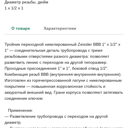
Диаметр резьбы, дюйм
1 х 1/2 х 1
О товаре
Характеристики
Тройник переходной никелированный Zeissler ВВВ 1" х 1/2" х
1" — соединительная деталь трубопровода с тремя
резьбовыми отверстиями разного диаметра: позволяет
разветвить линию с переходом на другой типоразмер.
Проходные присоединения 1" и 1", боковой отвод 1/2".
Комбинация резьб ВВВ (внутренняя-внутренняя-внутренняя).
Изготовлен из горячепрессованной латуни с никелированным
покрытием — повышенная коррозионная стойкость и
аккуратный внешний вид. Грани корпуса позволяют затягивать
соединение ключом.
Применение:
— Разветвление трубопровода с переходом на другой
диаметр.