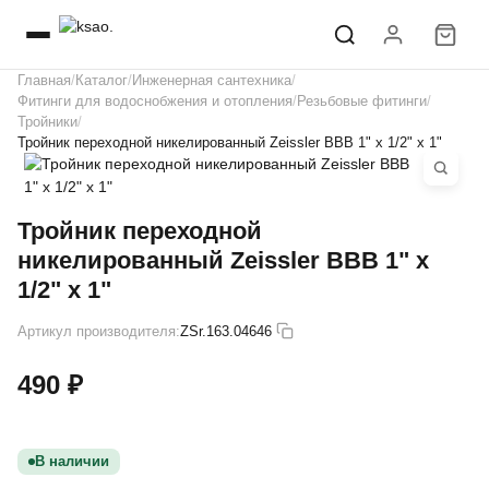
Главная
Каталог
Инженерная сантехника
Фитинги для водоснобжения и отопления
Резьбовые фитинги
Тройники
Тройник переходной никелированный Zeissler ВВВ 1" х 1/2" х 1"
Тройник переходной
никелированный Zeissler ВВВ 1" х
1/2" х 1"
Артикул производителя:
ZSr.163.04646
490 ₽
В наличии