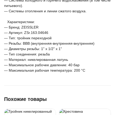
— Системы холодного и горячего водоснабжения (в том числе
питьевого).
— Системы отопления и линии сжатого воздуха.
Характеристики:
— Бренд: ZEISSLER
— Артикул: ZSr.163.04646
— Тип: тройник переходной
— Резьбы: ВВВ (внутренняя-внутренняя-внутренняя)
— Диаметры резьбы: 1" х 1/2" х 1"
— Тип соединения: резьба
— Материал: никелированная латунь
— Максимальное рабочее давление: 40 бар
— Максимальная рабочая температура: 200 °С
Похожие товары