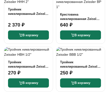
Тройник
никелированный Zeissler
Крестовина
ННН 2"
никелированная Zeissler
ВР 1"
2 370 ₽
640 ₽
В корзину
В корзину
Тройник
Тройник
никелированный Zeissler
никелированный Zeissler
НВН 1/2"
ВВВ 1/2"
270 ₽
250 ₽
В корзину
В корзину