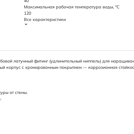
40
Максимальная рабочая температура воды, °C
120
Все характеристики
бовой латунный фитинг (удлинительный ниппель) для наращиван
ный корпус с хромированным покрытием — коррозионная стойкост
уры от стены.
.