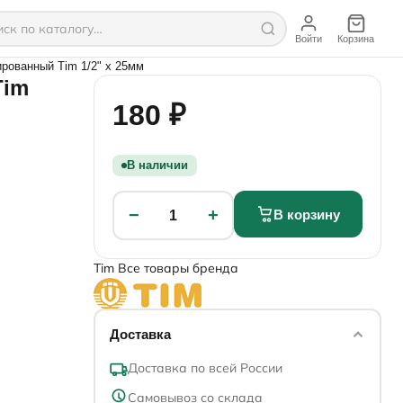
Войти
Корзина
рованный Tim 1/2" х 25мм
Tim
180 ₽
В наличии
−
+
В корзину
1
Tim
Все товары бренда
Доставка
Доставка по всей России
Самовывоз со склада