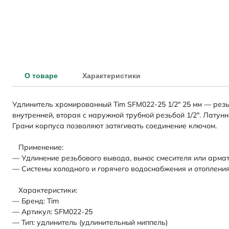
О товаре
Характеристики
Удлинитель хромированный Tim SFM022-25 1/2" 25 мм — резь
внутренней, вторая с наружной трубной резьбой 1/2". Латун
Грани корпуса позволяют затягивать соединение ключом.
Применение:
— Удлинение резьбового вывода, вынос смесителя или армат
— Системы холодного и горячего водоснабжения и отопления
Характеристики:
— Бренд: Tim
— Артикул: SFM022-25
— Тип: удлинитель (удлинительный ниппель)