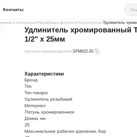
Контакты
жения и отопления
Резьбовые фитинги
Удлинители
Удлинитель хроми
Удлинитель хромированный 
1/2" х 25мм
Артикул производителя:
SFM022-25
Характеристики
Бренд
Tim
Тип товара
Удлинитель резьбовой
Материал
Латунь хромированная
Длина, мм
25
Максимальное рабочее давление, бар