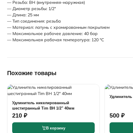
— Резьба: ВН (внутренняя-наружная)
— Диаметр резьбы: 1/2"
— Длина: 25 мм
— Тип соединения: резьба
— Материал: латунь с хромированным покрытием
— Максимальное рабочее давление: 40 бар
— Максимальная рабочая температура: 120 °С
Похожие товары
Удлинитель 
Удлинитель никелированный
шестигранный Tim ВН 1/2" 40мм
210 ₽
500 ₽
В корзину