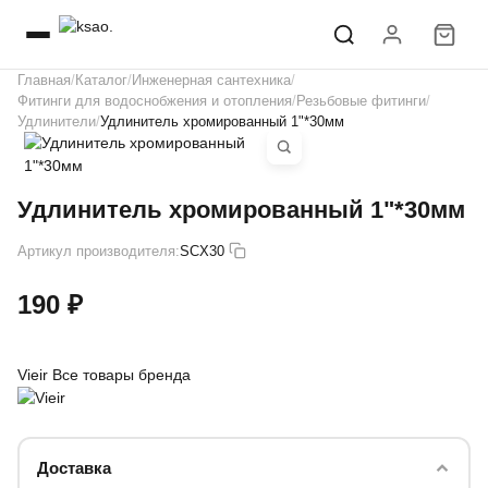
Главная
Каталог
Инженерная сантехника
Фитинги для водоснобжения и отопления
Резьбовые фитинги
Удлинители
Удлинитель хромированный 1"*30мм
Удлинитель хромированный 1"*30мм
Артикул производителя:
SCX30
190 ₽
Vieir
Все товары бренда
Доставка