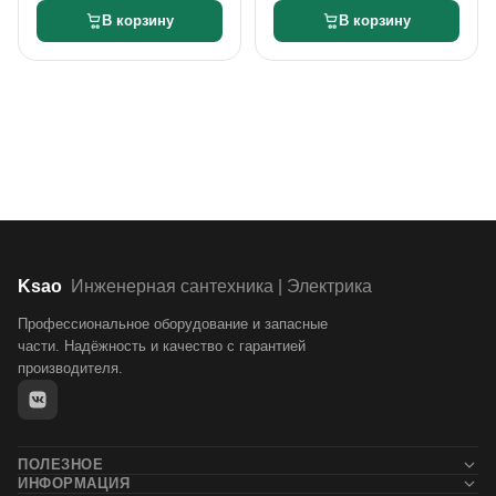
В корзину
В корзину
Ksao
Инженерная сантехника | Электрика
Профессиональное оборудование и запасные
части. Надёжность и качество с гарантией
производителя.
ПОЛЕЗНОЕ
ИНФОРМАЦИЯ
Новости