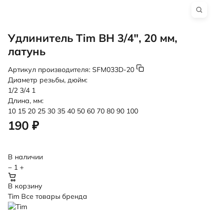
Удлинитель Tim ВН 3/4", 20 мм,
латунь
Артикул производителя:
SFM033D-20
Диаметр резьбы, дюйм:
1/2
3/4
1
Длина, мм:
10
15
20
25
30
35
40
50
60
70
80
90
100
190 ₽
В наличии
−
1
+
В корзину
Tim
Все товары бренда