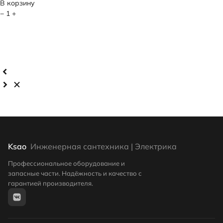
В корзину
−
1
+
Ksao
Инженерная сантехника | Электрика
Профессиональное оборудование и
запасные части. Надёжность и качество с
гарантией производителя.