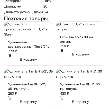
Материал
Латунь
Длина, мм
20
Диаметр резьбы, дюйм
3/4
Похожие товары
Сгон Tim 1/2" х 80 мм
латунь
Удлинитель
250 ₽
хромированный Tim 1/2"
х 35мм
220 ₽
В корзину
В корзину
Удлинитель Tim ВН 1/2",
Удлинитель Tim ВН 1", 30
35 мм, латунь
мм, латунь
250 ₽
430 ₽
В корзину
В корзину