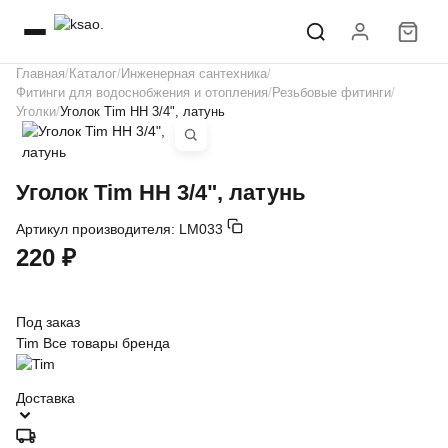
Главная
Каталог
Инженерная сантехника
Фитинги для водоснобжения и отопления
Резьбовые фитинги
Уголки
Уголок Tim НН 3/4", латунь
Уголок Tim НН 3/4", латунь
Артикул производителя:
LM033
220 ₽
Под заказ
Tim
Все товары бренда
Доставка