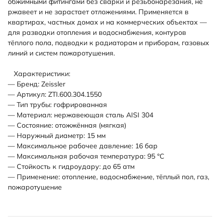
обжимными фитингами без сварки и резьбонарезания, не
ржавеет и не зарастает отложениями. Применяется в
квартирах, частных домах и на коммерческих объектах —
для разводки отопления и водоснабжения, контуров
тёплого пола, подводки к радиаторам и приборам, газовых
линий и систем пожаротушения.
Характеристики:
— Бренд: Zeissler
— Артикул: ZTI.600.304.1550
— Тип трубы: гофрированная
— Материал: нержавеющая сталь AISI 304
— Состояние: отожжённая (мягкая)
— Наружный диаметр: 15 мм
— Максимальное рабочее давление: 16 бар
— Максимальная рабочая температура: 95 °С
— Стойкость к гидроудару: до 65 атм
— Применение: отопление, водоснабжение, тёплый пол, газ,
пожаротушение