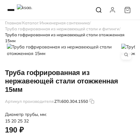
Главная
Каталог
Инженерная сантехника
Труба гофрированная из нержавеющей стали и фитинги
Труба гофрированная из нержавеющей стали отожженная
15мм
Труба гофрированная из
нержавеющей стали отожженная
15мм
Артикул производителя:
ZTI.600.304.1550
Диаметр трубы, мм:
15
20
25
32
190 ₽