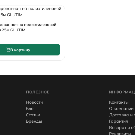
рованная на полиэтиленовой
м 25м GLUTIM
В корзину
ПОЛЕЗНОЕ
ИНФОРМАЦ
Новости
Контакты
Блог
О компании
Статьи
Доставка и 
Бренды
Гарантия
Возврат и о
Реквизиты