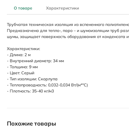
О товаре
Характеристики
Трубчатая техническая изоляция из вспененного полиэтилена
Предназначена для тепло-, паро – и шумоизоляции труб раз
шумы, защищает поверхность оборудования от конденсата и 
Характеристики:
- Длина: 2 м
- Внутренний диаметр: 34 мм
- Толщина: 9 мм
- Цвет: Серый
- Тип изоляции: Скорлупа
- Теплопроводность: 0,032-0,034 Вт/(м*°C)
- Плотность: 35-40 кг/м3
Похожие товары