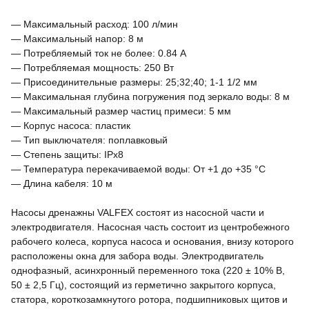
— Максимальный расход: 100 л/мин
— Максимальный напор: 8 м
— Потребляемый ток не более: 0.84 А
— Потребляемая мощность: 250 Вт
— Присоединительные размеры: 25;32;40; 1-1 1/2 мм
— Максимальная глубина погружения под зеркало воды: 8 м
— Максимальный размер частиц примеси: 5 мм
— Корпус насоса: пластик
— Тип выключателя: поплавковый
— Степень защиты: IPx8
— Температура перекачиваемой воды: От +1 до +35 °С
— Длина кабеля: 10 м
Насосы дренажны VALFEX состоят из насосной части и
электродвигателя. Насосная часть состоит из центробежного
рабочего колеса, корпуса насоса и основания, внизу которого
расположены окна для забора воды. Электродвигатель
однофазный, асинхронный переменного тока (220 ± 10% В,
50 ± 2,5 Гц), состоящий из герметично закрытого корпуса,
статора, короткозамкнутого ротора, подшипниковых щитов и