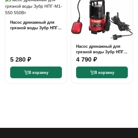
Насос дренажный для
грязной воды Зубр НПГ-
М1-550 550Вт
Насос дренажный для
грязной воды Зубр НПГ-
М1-400 400Вт
5 280 ₽
4 790 ₽
В корзину
В корзину