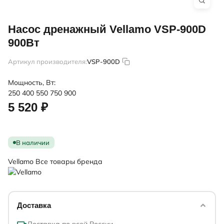
Насос дренажный Vellamo VSP-900D
900Вт
Артикул производителя:
VSP-900D
Мощность, Вт:
250
400
550
750
900
5 520 ₽
В наличии
Vellamo
Все товары бренда
Доставка
Доставка по всей России