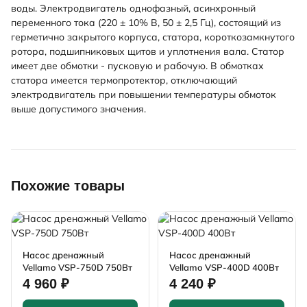
воды. Электродвигатель однофазный, асинхронный
переменного тока (220 ± 10% В, 50 ± 2,5 Гц), состоящий из
герметично закрытого корпуса, статора, короткозамкнутого
ротора, подшипниковых щитов и уплотнения вала. Статор
имеет две обмотки - пусковую и рабочую. В обмотках
статора имеется термопротектор, отключающий
электродвигатель при повышении температуры обмоток
выше допустимого значения.
Похожие товары
Насос дренажный
Насос дренажный
Vellamo VSP-750D 750Вт
Vellamo VSP-400D 400Вт
4 960 ₽
4 240 ₽