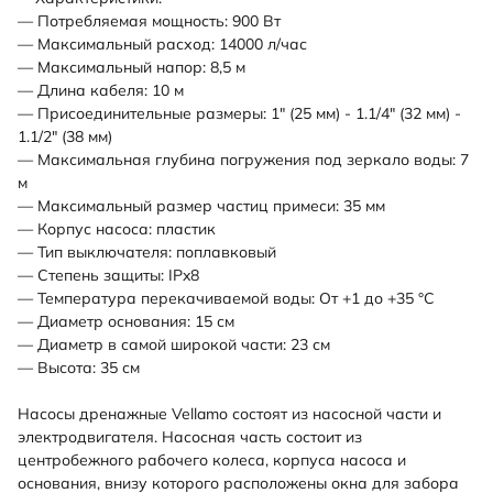
— Потребляемая мощность: 900 Вт
— Максимальный расход: 14000 л/час
— Максимальный напор: 8,5 м
— Длина кабеля: 10 м
— Присоединительные размеры: 1" (25 мм) - 1.1/4" (32 мм) -
1.1/2" (38 мм)
— Максимальная глубина погружения под зеркало воды: 7
м
— Максимальный размер частиц примеси: 35 мм
— Корпус насоса: пластик
— Тип выключателя: поплавковый
— Степень защиты: IPx8
— Температура перекачиваемой воды: От +1 до +35 °С
— Диаметр основания: 15 см
— Диаметр в самой широкой части: 23 см
— Высота: 35 см
Насосы дренажные Vellamo состоят из насосной части и
электродвигателя. Насосная часть состоит из
центробежного рабочего колеса, корпуса насоса и
основания, внизу которого расположены окна для забора