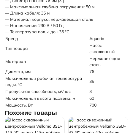
— Диаметр насоса: 76 мм (3")
— Максимальная глубина погружения: 50 м
— Длина кабеля: 35 м
— Материал корпуса: нержавеющая сталь
— Напряжение: 230 В / 50 Гц
— Температура воды: до +35 °С
Бренд
Aquario
Насос
Тип товара
скважинный
Нержавеющая
Материал
сталь
Диаметр, мм
76
Максимальная рабочая температура
35
воды, °C
Пропускная способность, м³/час
3
Максимальная высота подъема, м
60
Мощность, Вт
700
Похожие товары