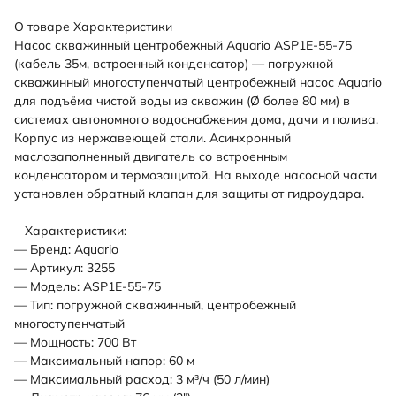
О товаре
Характеристики
Насос скважинный центробежный Aquario ASP1E-55-75
(кабель 35м, встроенный конденсатор) — погружной
скважинный многоступенчатый центробежный насос Aquario
для подъёма чистой воды из скважин (Ø более 80 мм) в
системах автономного водоснабжения дома, дачи и полива.
Корпус из нержавеющей стали. Асинхронный
маслозаполненный двигатель со встроенным
конденсатором и термозащитой. На выходе насосной части
установлен обратный клапан для защиты от гидроудара.
Характеристики:
— Бренд: Aquario
— Артикул: 3255
— Модель: ASP1E-55-75
— Тип: погружной скважинный, центробежный
многоступенчатый
— Мощность: 700 Вт
— Максимальный напор: 60 м
— Максимальный расход: 3 м³/ч (50 л/мин)