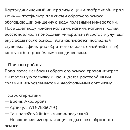
Картридж линейный минерализующий Аквабрайт Минерал-
Лайн — постфильтр для систем обратного осмоса,
обогащающий очищенную воду полезными минералами.
Насыщает воду ионами кальция, магния, натрия и калия,
восстанавливая природный минеральный состав и улучшая
вкус воды после осмоса. Устанавливается последней
ступенью в фильтрах обратного осмоса; линейный (inline)
корпус с быстросъёмными соединениями.
Принцип работы:
Вода после мембраны обратного осмоса проходит через
минеральную засыпку и насыщается растворёнными
солями и микроэлементами, необходимыми организму.
Характеристики:
— Бренд: Аквабрайт
— Артикул: WD-2586CY-Q
— Тип: линейный (inline), минерализующий
— Назначение: минерализация воды после обратного
осмоса