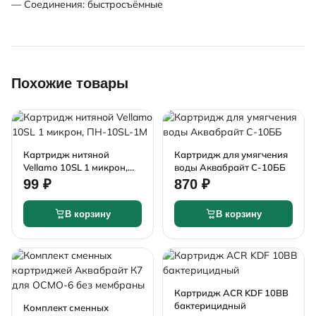
— Соединения: быстросъёмные
Похожие товары
Картридж нитяной
Картридж для умягчения
Vellamo 10SL 1 микрон,
воды Аквабрайт С-10ББ
ПН-10SL-1М
99 ₽
870 ₽
В корзину
В корзину
Картридж ACR KDF 10BB
бактерицидный
Комплект сменных