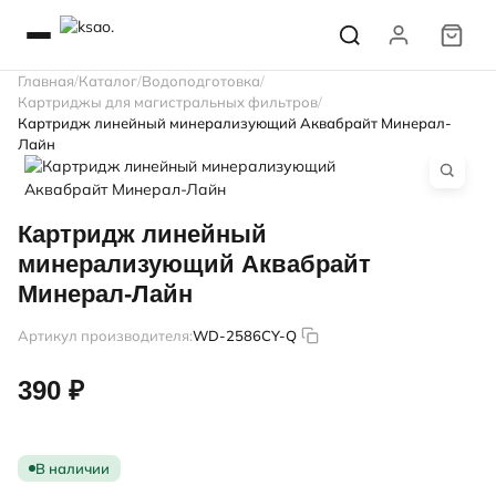
Главная
Каталог
Водоподготовка
Картриджы для магистральных фильтров
Картридж линейный минерализующий Аквабрайт Минерал-
Лайн
Картридж линейный
минерализующий Аквабрайт
Минерал-Лайн
Артикул производителя:
WD-2586CY-Q
390 ₽
В наличии