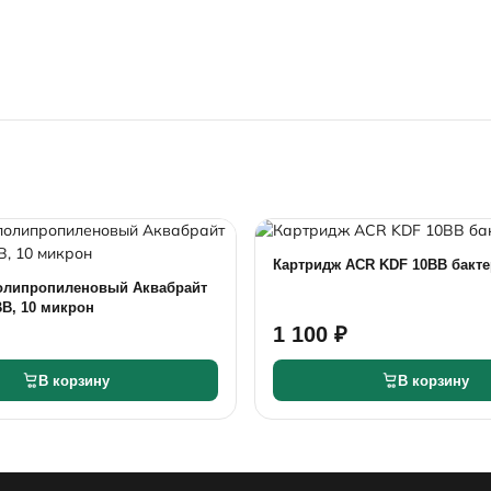
Картридж ACR KDF 10BB бакт
олипропиленовый Аквабрайт
B, 10 микрон
1 100 ₽
В корзину
В корзину