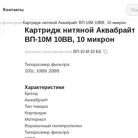
Контакты
х фильтров
Картридж нитяной Аквабрайт ВП-10М 10BB, 10 микрон
Картридж нитяной Аквабрайт
ВП-10М 10BB, 10 микрон
Артикул производителя:
ВП-10 М-10 ББ
Типоразмер фильтра:
10SL
10BB
20BB
Характеристики
Бренд
Аквабрайт
Тип товара
Картридж
Материал
Веревочный полипропилен
Типоразмер фильтра