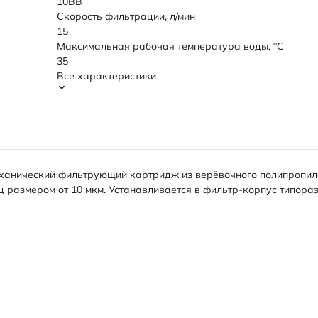
10BB
Скорость фильтрации, л/мин
15
Максимальная рабочая температура воды, °C
35
Все характеристики
ханический фильтрующий картридж из верёвочного полипропил
 размером от 10 мкм. Устанавливается в фильтр-корпус типоразме