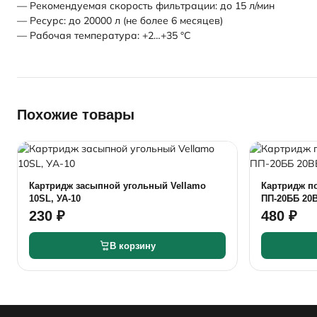
— Рекомендуемая скорость фильтрации: до 15 л/мин
— Ресурс: до 20000 л (не более 6 месяцев)
— Рабочая температура: +2…+35 °C
Похожие товары
Картридж засыпной угольный Vellamo
Картридж п
10SL, УА-10
ПП-20ББ 20B
230 ₽
480 ₽
В корзину