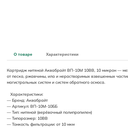
О товаре
Характеристики
Картридж нитяной Аквабрайт ВП-10М 10BB, 10 микрон — ме
от песка, ржавчины, ила и нерастворимых взвешенных частиц
магистральных систем и систем обратного осмоса.
Характеристики:
— Бренд: Аквабрайт
— Артикул: ВП-10М-10ББ
— Тип: нитяной (верёвочный полипропилен)
— Типоразмер: 10BB
— Тонкость фильтрации: от 10 мкм