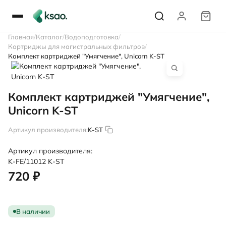
Главная
Каталог
Водоподготовка
Картриджы для магистральных фильтров
Комплект картриджей "Умягчение", Unicorn K-ST
Комплект картриджей "Умягчение",
Unicorn K-ST
Артикул производителя:
K-ST
Артикул производителя:
K-FE/11012
K-ST
720 ₽
В наличии