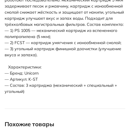
работают последовательно: механический картридж 5 мкм
задерживает песок и ржавчину, картридж с ионообменной
смолой снижает жёсткость и защищает от накипи, угольный
картридж улучшает вкус и запах воды. Подходит для
трёхколбовых магистральных фильтров. Состав комплекта:
— 1) PS 1005 — механический картридж из вспененного
полипропилена (5 мкм);
— 2) FCST — картридж умягчения с ионообменной смолой;
— 3) угольный картридж финишной доочистки (улучшение
вкуса и запаха).
Характеристики:
— Бренд: Unicorn
— Артикул: K-ST
— Состав: 3 картриджа (механический + специальный +
угольный)
Похожие товары