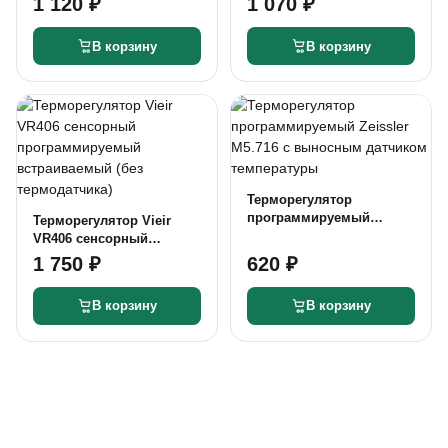
1 120 ₽
1 070 ₽
1/4"
В корзину
В корзину
Терморегулятор
программируемый
Терморегулятор Vieir
Zeissler M5.716 c
VR406 сенсорный
выносным датчиком
программируемый
1 750 ₽
620 ₽
температуры
встраиваемый (без
термодатчика)
В корзину
В корзину