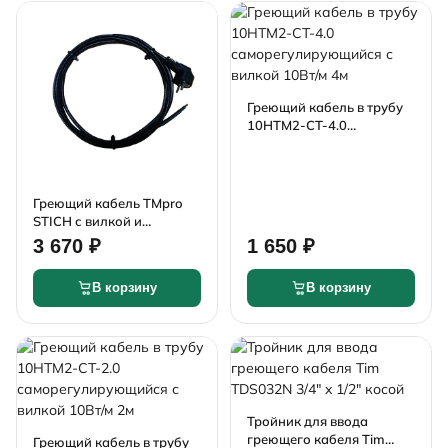
Греющий кабель в трубу
10HTM2-CT-4.0
саморегулирующийся с
вилкой 10Вт/м 4м
Греющий кабель TMpro
STICH с вилкой и
герметичным вводом в
3 670 ₽
1 650 ₽
трубу, 10 Вт/м, 7 м
В корзину
В корзину
Тройник для ввода
греющего кабеля Tim
Греющий кабель в трубу