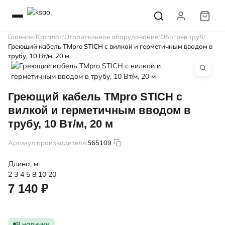
Главная
Каталог
Отопительное оборудование
Обогрев труб
Греющий кабель TMpro STICH с вилкой и герметичным вводом в
трубу, 10 Вт/м, 20 м
Греющий кабель TMpro STICH с
вилкой и герметичным вводом в
трубу, 10 Вт/м, 20 м
Артикул производителя:
565109
Длина, м:
2
3
4
5
8
10
20
7 140 ₽
В наличии