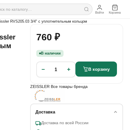
Войти
Корзина
issler RVS205.03 3/4" с уплотнительным кольцом
760 ₽
ssler
ным
В наличии
−
+
В корзину
1
ZEISSLER
Все товары бренда
Доставка
Доставка по всей России