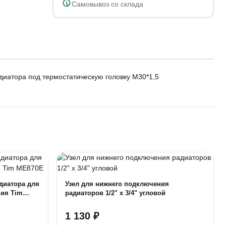
Самовывоз со склада
диатора под термостатическую головку М30*1,5
диатора для
Узел для нижнего подключения
ния Tim
радиаторов 1/2" х 3/4" угловой
1 130 ₽