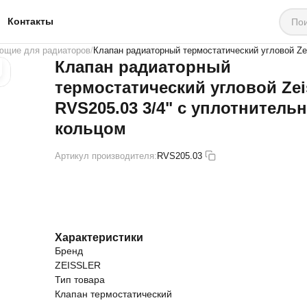
Контакты
ющие для радиаторов
Клапан радиаторный термостатический угловой Ze
Клапан радиаторный
термостатический угловой Zei
RVS205.03 3/4" с уплотнитель
кольцом
Артикул производителя:
RVS205.03
Характеристики
Бренд
ZEISSLER
Тип товара
Клапан термостатический