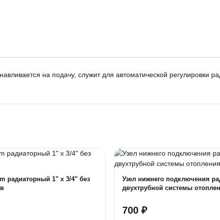
навливается на подачу, служит для автоматической регулировки ра
m радиаторный 1" х 3/4" без
Узел нижнего подключения ра
ов
двухтрубной системы отопле
ME870E
700 ₽