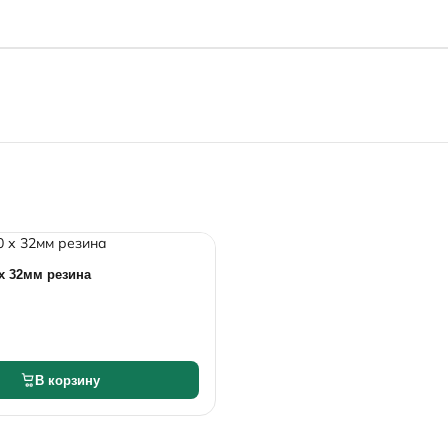
х 32мм резина
В корзину