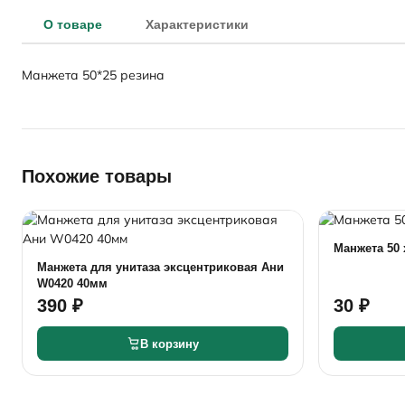
О товаре
Характеристики
Манжета 50*25 резина
Похожие товары
Манжета 50 
Манжета для унитаза эксцентриковая Ани
W0420 40мм
390 ₽
30 ₽
В корзину