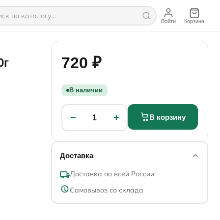
Войти
Корзина
720 ₽
0г
В наличии
−
+
В корзину
1
Доставка
Доставка по всей России
Самовывоз со склада