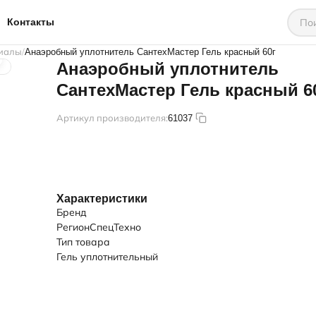
Контакты
риалы
Анаэробный уплотнитель СантехМастер Гель красный 60г
Анаэробный уплотнитель
СантехМастер Гель красный 6
Артикул производителя:
61037
Характеристики
Бренд
РегионСпецТехно
Тип товара
Гель уплотнительный