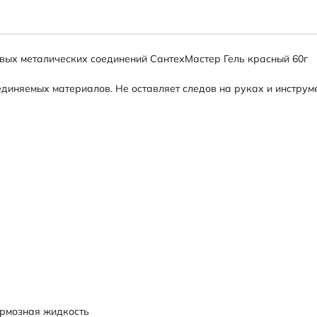
евых металических соединений СантехМастер Гель красный 60г
иняемых материалов. Не оставляет следов на руках и инструмен
тормозная жидкость