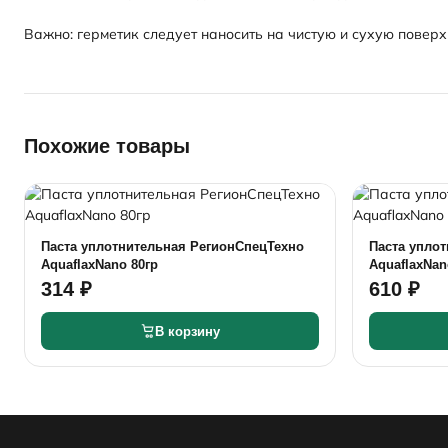
Важно: герметик следует наносить на чистую и сухую поверх
Похожие товары
Паста уплотнительная РегионСпецТехно
Паста упло
AquaflaxNano 80гр
AquaflaxNan
314 ₽
610 ₽
В корзину