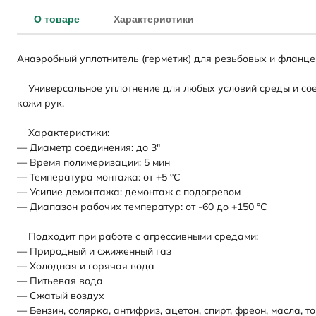
О товаре
Характеристики
Анаэробный уплотнитель (герметик) для резьбовых и фланц
Универсальное уплотнение для любых условий среды и соед
кожи рук.
Характеристики:
— Диаметр соединения: до 3"
— Время полимеризации: 5 мин
— Температура монтажа: от +5 °C
— Усилие демонтажа: демонтаж с подогревом
— Диапазон рабочих температур: от -60 до +150 °C
Подходит при работе с агрессивными средами:
— Природный и сжиженный газ
— Холодная и горячая вода
— Питьевая вода
— Сжатый воздух
— Бензин, солярка, антифриз, ацетон, спирт, фреон, масла, 