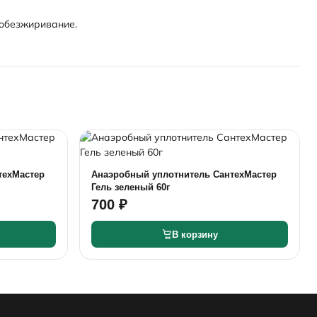
 обезжиривание.
техМастер
Анаэробный уплотнитель СантехМастер
Гель зеленый 60г
700 ₽
В корзину