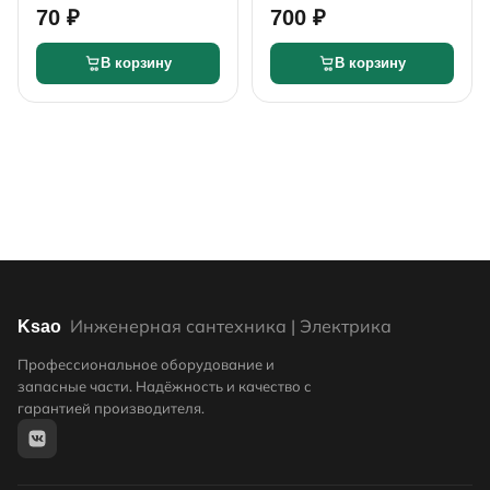
зеленый 60г
70 ₽
700 ₽
В корзину
В корзину
Инженерная сантехника | Электрика
Ksao
Профессиональное оборудование и
запасные части. Надёжность и качество с
гарантией производителя.