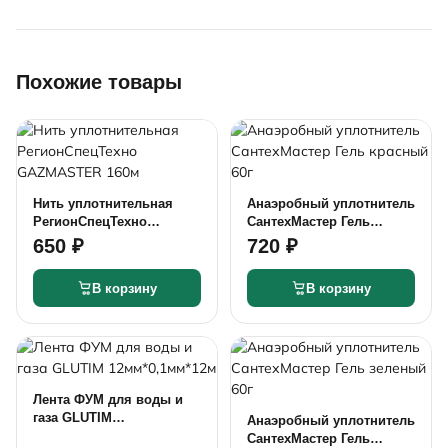
Похожие товары
Нить уплотнительная
Анаэробный уплотнитель
РегионСпецТехно
СантехМастер Гель
GAZMASTER 160м
красный 60г
650 ₽
720 ₽
В корзину
В корзину
Лента ФУМ для воды и
газа GLUTIM
Анаэробный уплотнитель
12мм*0,1мм*12м
СантехМастер Гель