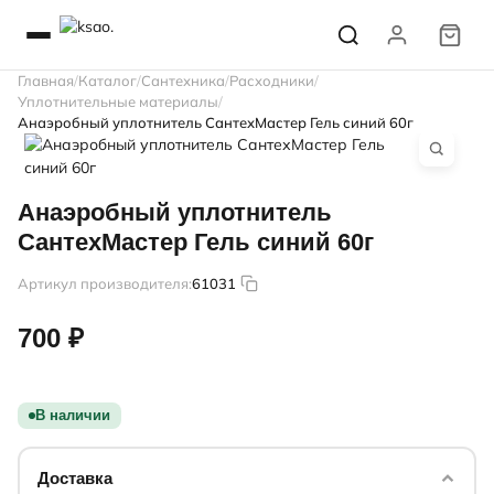
Главная
Каталог
Сантехника
Расходники
Уплотнительные материалы
Анаэробный уплотнитель СантехМастер Гель синий 60г
Анаэробный уплотнитель
СантехМастер Гель синий 60г
Артикул производителя:
61031
700 ₽
В наличии
Доставка