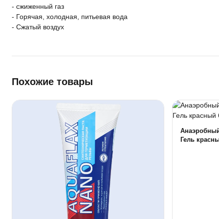
- сжиженный газ
- Горячая, холодная, питьевая вода
- Сжатый воздух
Похожие товары
Анаэробный
Гель красны