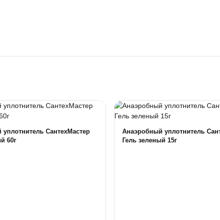
 уплотнитель СантехМастер
Анаэробный уплотнитель Сан
й 60г
Гель зеленый 15г