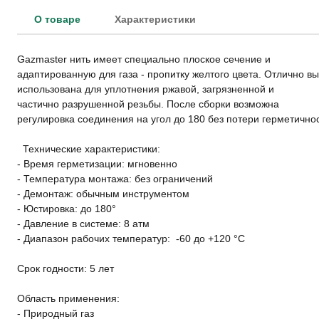
О товаре
Характеристики
Gazmaster нить имеет специально плоское сечение и
адаптированную для газа - пропитку желтого цвета. Отлично в
использована для уплотнения ржавой, загрязненной и
частично разрушенной резьбы. После сборки возможна
регулировка соединения на угол до 180 без потери герметичнос
Технические характеристики:
- Время герметизации: мгновенно
- Температура монтажа: без ограничений
- Демонтаж: обычным инструментом
- Юстировка: до 180°
- Давление в системе: 8 атм
- Диапазон рабочих температур: -60 до +120 °C
Срок годности: 5 лет
Область применения:
- Природный газ