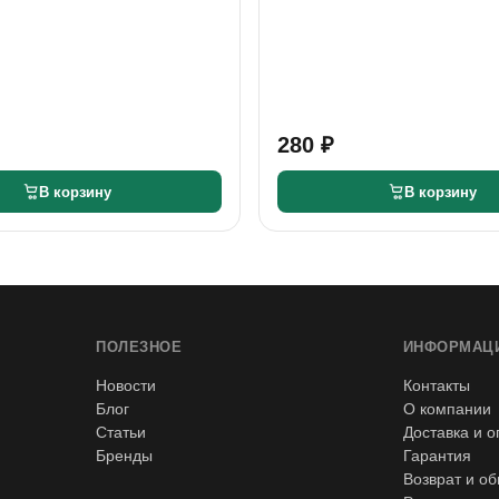
280 ₽
В корзину
В корзину
ПОЛЕЗНОЕ
ИНФОРМАЦ
Новости
Контакты
Блог
О компании
Статьи
Доставка и о
Бренды
Гарантия
Возврат и о