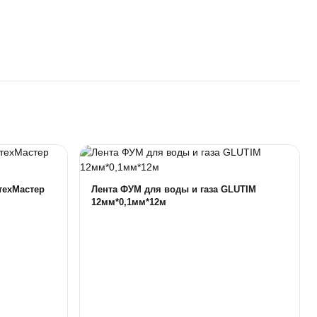
техМастер
Лента ФУМ для воды и газа GLUTIM
12мм*0,1мм*12м