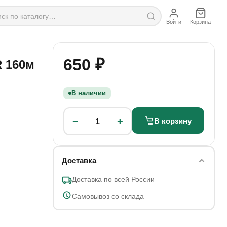
Войти
Корзина
650 ₽
 160м
В наличии
−
+
В корзину
1
Доставка
Доставка по всей России
Самовывоз со склада