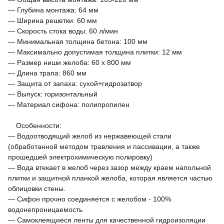
— Глубина монтажа: 64 мм
— Ширина решетки: 60 мм
— Скорость стока воды: 60 л/мин
— Минимальная толщина бетона: 100 мм
— Максимально допустимая толщина плитки: 12 мм
— Размер ниши желоба: 60 х 800 мм
— Длина трапа: 860 мм
— Защита от запаха: сухой+гидрозатвор
— Выпуск: горизонтальный
— Материал сифона: полипропилен
Особенности:
— Водоотводящий желоб из нержавеющей стали
(обработанной методом травления и пассивации, а также
прошедшей электрохимическую полировку)
— Вода втекает в желоб через зазор между краем напольной
плитки и защитной планкой желоба, которая является частью
облицовки стены.
— Сифон прочно соединяется с желобом - 100%
водонепроницаемость
— Самоклеящиеся ленты для качественной гидроизоляции