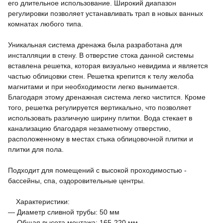
его длительное использование. Широкий диапазон
регулировки позволяет устанавливать трап в новых ванных
комнатах любого типа.
Уникальная система дренажа была разработана для
инсталляции в стену. В отверстие стока данной системы
вставлена решетка, которая визуально невидима и является
частью облицовки стен. Решетка крепится к телу желоба
магнитами и при необходимости легко вынимается.
Благодаря этому дренажная система легко чистится. Кроме
того, решетка регулируется вертикально, что позволяет
использовать различную ширину плитки. Вода стекает в
канализацию благодаря незаметному отверстию,
расположенному в местах стыка облицовочной плитки и
плитки для пола.
Подходит для помещений с высокой проходимостью -
бассейны, спа, оздоровительные центры.
Характеристики:
— Диаметр сливной трубы: 50 мм
— Общая высота монтажа: 165-220 мм