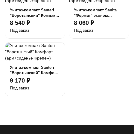
Унитаз-компакт Santeri
Унитаз-компакт Sanita
"Воротынский" Компакт
"Формат" эконом
(арм+сиденье+крепеж)
(арм+сиденье+крепеж)
8 540 ₽
8 060 ₽
Под заказ
Под заказ
Унитаз-компакт Santeri
"Воротынский" Комфорт
(арм+сиденье+крепеж)
9 170 ₽
Под заказ