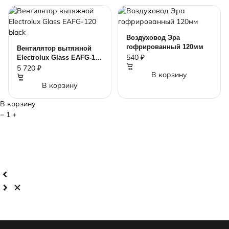
Воздуховод Эра
гофрированный 120мм
Вентилятор вытяжной
540 ₽
Electrolux Glass EAFG-120
black
5 720 ₽
В корзину
В корзину
В корзину
−
1
+