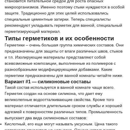
становится питательной средой для роста опасных
микроорганизмов. Именно поэтому стыки нуждаются в особой
защите. Традиционно для этих целей использовались
специальные цементные затирки. Теперь специалисты
рекомендуют укладывать герметик для ванной, специальный
герметизирующий материал.
Типы герметиков и их особенности
Герметики – очень большая группа химических составов. Они
предназначены для защиты от влаги различных швов, стыков
и т.п. Изолирующие материалы представляют собой
всевозможные композиции, выполненные из полимеров с
разнообразными модифицирующими добавками. Какие
герметики предназначены для ванной комнаты читайте ниже.
Вариант #1 — силиконовые составы
Такой состав используется в ванной комнате чаще всего.
Герметик создан на основе силикона, что дает ему
великолепные водоотталкивающие свойства. Кроме того
материал отличается длительным сроком службы и хорошей
адгезией к поверхностям различных типов. Промышленность
выпускает два вида силиконовых составов:
Кислотный, его еще могут называть уксусным. Цена такого