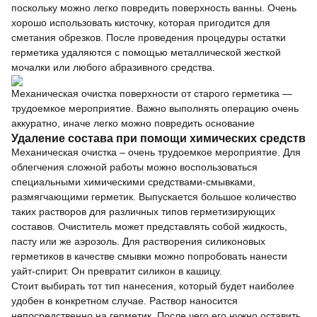
поскольку можно легко повредить поверхность ванны. Очень
хорошо использовать кисточку, которая пригодится для
сметания обрезков. После проведения процедуры остатки
герметика удаляются с помощью металлической жесткой
мочалки или любого абразивного средства.
Механическая очистка поверхности от старого герметика —
трудоемкое мероприятие. Важно выполнять операцию очень
аккуратно, иначе легко можно повредить основание
Удаление состава при помощи химических средств
Механическая очистка – очень трудоемкое мероприятие. Для
облегчения сложной работы можно воспользоваться
специальными химическими средствами-смывками,
размягчающими герметик. Выпускается большое количество
таких растворов для различных типов герметизирующих
составов. Очиститель может представлять собой жидкость,
пасту или же аэрозоль. Для растворения силиконовых
герметиков в качестве смывки можно попробовать нанести
уайт-спирит. Он превратит силикон в кашицу.
Стоит выбирать тот тип нанесения, который будет наиболее
удобен в конкретном случае. Раствор наносится
непосредственно на герметик. После чего его нужно оставить