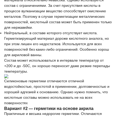
материала относительно невысока. Однако используется
состав с ограничениями. За счет присутствия кислоты в
процессе вулканизации вещество способствует окислению
металлов. Поэтому в случае герметизации металлических
поверхностей, кислотный состав может быть применен только
для нержавейки.
Нейтральный, в составе которого отсутствует кислота.
Герметизирующий материал дороже кислотного аналога, но
при этом лишен его недостатков. Используется для всех
поверхностей без каких-либо ограничений. Особенно хорош
для акриловой ванны.
Состав может использоваться в интервале температур от
+200 и до -50С, он хорошо переносит даже резкие перепады
температуры.
Силиконовые герметики отличаются отличной
водостойкостью, простотой в применении, долговечностью и
хорошей адгезией к основанию. Однако нужно помнить, что
кислотные составы можно использовать не на всех
поверхностях
Вариант #2 — герметики на основе акрила
Практичные и весьма недорогие герметики. Отличаются