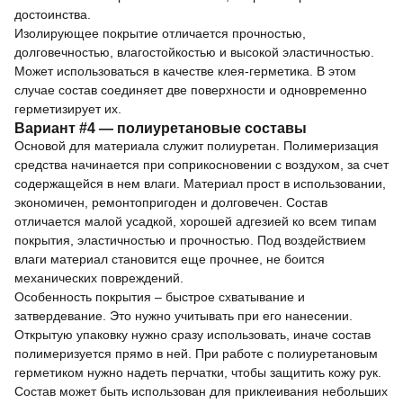
достоинства.
Изолирующее покрытие отличается прочностью,
долговечностью, влагостойкостью и высокой эластичностью.
Может использоваться в качестве клея-герметика. В этом
случае состав соединяет две поверхности и одновременно
герметизирует их.
Вариант #4 — полиуретановые составы
Основой для материала служит полиуретан. Полимеризация
средства начинается при соприкосновении с воздухом, за счет
содержащейся в нем влаги. Материал прост в использовании,
экономичен, ремонтопригоден и долговечен. Состав
отличается малой усадкой, хорошей адгезией ко всем типам
покрытия, эластичностью и прочностью. Под воздействием
влаги материал становится еще прочнее, не боится
механических повреждений.
Особенность покрытия – быстрое схватывание и
затвердевание. Это нужно учитывать при его нанесении.
Открытую упаковку нужно сразу использовать, иначе состав
полимеризуется прямо в ней. При работе с полиуретановым
герметиком нужно надеть перчатки, чтобы защитить кожу рук.
Состав может быть использован для приклеивания небольших