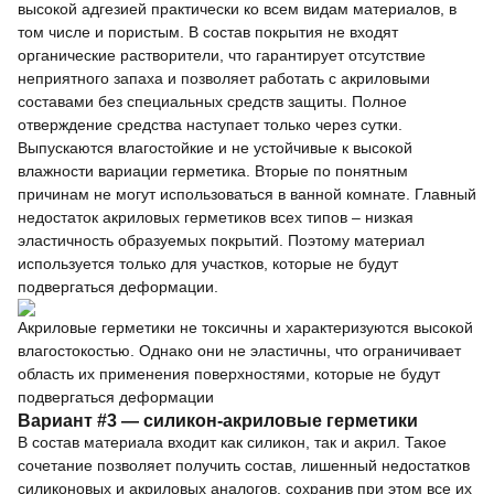
высокой адгезией практически ко всем видам материалов, в
том числе и пористым. В состав покрытия не входят
органические растворители, что гарантирует отсутствие
неприятного запаха и позволяет работать с акриловыми
составами без специальных средств защиты. Полное
отверждение средства наступает только через сутки.
Выпускаются влагостойкие и не устойчивые к высокой
влажности вариации герметика. Вторые по понятным
причинам не могут использоваться в ванной комнате. Главный
недостаток акриловых герметиков всех типов – низкая
эластичность образуемых покрытий. Поэтому материал
используется только для участков, которые не будут
подвергаться деформации.
Акриловые герметики не токсичны и характеризуются высокой
влагостокостью. Однако они не эластичны, что ограничивает
область их применения поверхностями, которые не будут
подвергаться деформации
Вариант #3 — силикон-акриловые герметики
В состав материала входит как силикон, так и акрил. Такое
сочетание позволяет получить состав, лишенный недостатков
силиконовых и акриловых аналогов, сохранив при этом все их