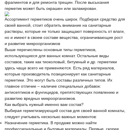
фрагментов и для ремонта трещин. После высыхания
герметик может быть окрашен или залакирован.
Ассортимент герметиков очень широк. Подбирая средство для
своей ванной, стоит обратить внимание на санитарные
растворы, которые не только защищают поверхность от влаги,
но и имеют в своем составе вещества, ограничивающие рост
и развитие микроорганизмов
Выше перечислены основные типы герметиков,
использующиеся для ванных комнат. Остальные виды
составов, такие как тиоколовый, битумный и др. герметики
здесь чаще всего не применяются. Есть ряд материалов,
которые производитель позиционирует как санитарные
герметики. Это могут быть составы различных типов. Их
главное отличие – наличие специальных добавок:
антисептиков и фунгицидов, препятствующих появлению и
развитию вредных микроорганизмов.
Как выбрать нужный именно вам состав?
Выбирая герметизирующий состав для своей ванной комнаты,
следует учитывать несколько важных моментов:
Назначение герметика. В продаже можно найти
профессиональные и бытовые материалы. Первые, скорее