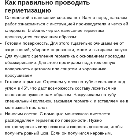
Как правильно проводить
герметизацию
Сложностей в нанесении состава нет. Важно перед началом
работ ознакомиться с инструкцией производителя и четко ей
следовать. В общих чертах нанесение герметика
производится следующим образом:
Готовим поверхность. Для этого тщательно очищаем ее от
загрязнений, убираем неровности, моем и вытираем насухо.
Для лучшего сцепления герметика с основанием проводим
обезжиривание. Для этого протираем подготовленную
поверхность ацетоном или спиртом и хорошенько
просушиваем.
Готовим герметик. Отрезаем уголок на тубе с составом под
углом в 45°, что даст возможность составу ложиться на
основание нужным нам образом. Накручиваем на тубу
специальный колпачок, закрывая герметик, и вставляем ее в
монтажный пистолет.
Наносим состав. С помощью монтажного пистолета
распределяем герметик по поверхности. Нужно
контролировать силу нажатия и скорость движения, чтобы
получить ровный шов. Если он получился неровным,