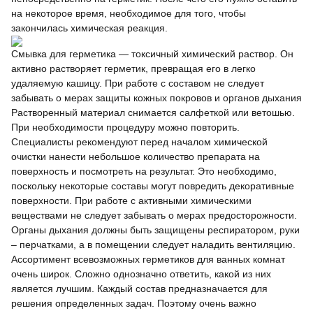
на некоторое время, необходимое для того, чтобы
закончилась химическая реакция.
Смывка для герметика — токсичный химический раствор. Он
активно растворяет герметик, превращая его в легко
удаляемую кашицу. При работе с составом не следует
забывать о мерах защиты кожных покровов и органов дыхания
Растворенный материал снимается салфеткой или ветошью.
При необходимости процедуру можно повторить.
Специалисты рекомендуют перед началом химической
очистки нанести небольшое количество препарата на
поверхность и посмотреть на результат. Это необходимо,
поскольку некоторые составы могут повредить декоративные
поверхности. При работе с активными химическими
веществами не следует забывать о мерах предосторожности.
Органы дыхания должны быть защищены респиратором, руки
– перчатками, а в помещении следует наладить вентиляцию.
Ассортимент всевозможных герметиков для ванных комнат
очень широк. Сложно однозначно ответить, какой из них
является лучшим. Каждый состав предназначается для
решения определенных задач. Поэтому очень важно