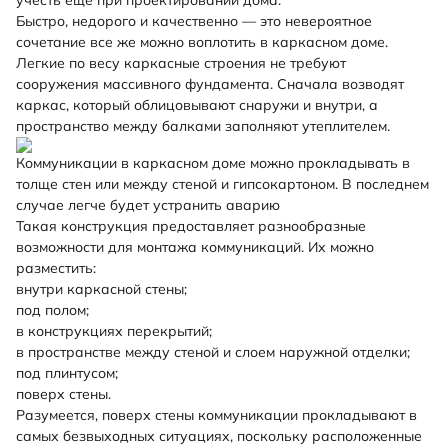
учесть еще при проектировании дома.
Быстро, недорого и качественно — это невероятное
сочетание все же можно воплотить в каркасном доме.
Легкие по весу каркасные строения не требуют
сооружения массивного фундамента. Сначала возводят
каркас, который облицовывают снаружи и внутри, а
пространство между балками заполняют утеплителем.
Коммуникации в каркасном доме можно прокладывать в
толще стен или между стеной и гипсокартоном. В последнем
случае легче будет устранить аварию
Такая конструкция предоставляет разнообразные
возможности для монтажа коммуникаций. Их можно
разместить:
внутри каркасной стены;
под полом;
в конструкциях перекрытий;
в пространстве между стеной и слоем наружной отделки;
под плинтусом;
поверх стены.
Разумеется, поверх стены коммуникации прокладывают в
самых безвыходных ситуациях, поскольку расположенные