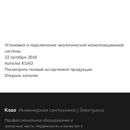
Установка и подключение экологической канализационной
системы
22 октября 2016
Каталог KSAO
Посмотрите полный ассортимент продукции
Открыть каталог
Инженерная сантехника | Электрика
Ksao
Профессиональное оборудование и
запасные части. Надёжность и качество с