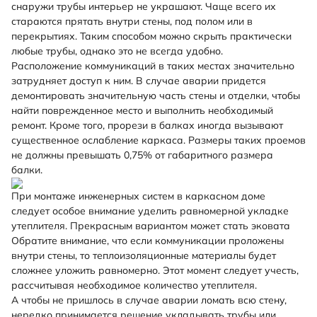
снаружи трубы интерьер не украшают. Чаще всего их
стараются прятать внутри стены, под полом или в
перекрытиях. Таким способом можно скрыть практически
любые трубы, однако это не всегда удобно.
Расположение коммуникаций в таких местах значительно
затрудняет доступ к ним. В случае аварии придется
демонтировать значительную часть стены и отделки, чтобы
найти поврежденное место и выполнить необходимый
ремонт. Кроме того, прорези в балках иногда вызывают
существенное ослабление каркаса. Размеры таких проемов
не должны превышать 0,75% от габаритного размера
балки.
При монтаже инженерных систем в каркасном доме
следует особое внимание уделить равномерной укладке
утеплителя. Прекрасным вариантом может стать эковата
Обратите внимание, что если коммуникации проложены
внутри стены, то теплоизоляционные материалы будет
сложнее уложить равномерно. Этот момент следует учесть,
рассчитывая необходимое количество утеплителя.
А чтобы не пришлось в случае аварии ломать всю стену,
нередко принимается решение укладывать трубы или