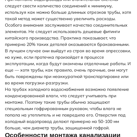
следует свести количество соединений к минимуму,
используя как можно больше длинных отрезков трубы, хотя
такой метод может существенно увеличить расходы.
Особого внимания заслуживает качество соединительных
элементов. Не следует использовать дешевые фитинги
китайского производства. Практика показывает, что
примерно 20% таких деталей оказываются бракованными.
В лучшем случае они выйдут из строя во время опрессовки,
но хуже, если протечка произойдет в процессе
эксплуатации, когда будут окончены отделочные работы. И
еще — хотя трубы, как правило, очень прочные, они могут
быть повреждены при неаккуратной транспортировке или
во время погрузки-разгрузки.
На трубах холодного водоснабжения возможно появление
конденсированной влаги, что следует учитывать при
монтаже. Поэтому такие трубы обычно защищают
специальным гофрированным рукавом, чтобы влага не
попала на утеплитель и не повредила его. Отверстия под
холодный водопровод делают примерно на 50-100 мм
больше, чем диаметр трубы, защищенной гофрой.
Особенности монтажа канализации