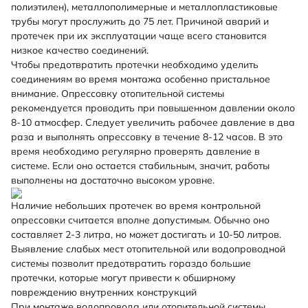
полиэтилен), металлополимерные и металлопластиковые
трубы могут прослужить до 75 лет. Причиной аварий и
протечек при их эксплуатации чаще всего становится
низкое качество соединений.
Чтобы предотвратить протечки необходимо уделить
соединениям во время монтажа особенно пристальное
внимание. Опрессовку отопительной системы
рекомендуется проводить при повышенном давлении около
8-10 атмосфер. Следует увеличить рабочее давление в два
раза и выполнять опрессовку в течение 8-12 часов. В это
время необходимо регулярно проверять давление в
системе. Если оно остается стабильным, значит, работы
выполнены на достаточно высоком уровне.
Наличие небольших протечек во время контрольной
опрессовки считается вполне допустимым. Обычно оно
составляет 2-3 литра, но может достигать и 10-50 литров.
Выявление слабых мест отопительной или водопроводной
системы позволит предотвратить гораздо большие
протечки, которые могут привести к обширному
повреждению внутренних конструкций
При монтаже водопровода или отопительной системы