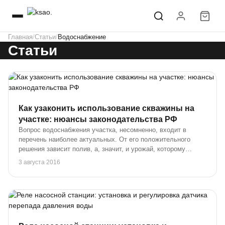
Главная
Статьи
Водоснабжение
Статьи
Как узаконить использование скважины на
участке: нюансы законодательства РФ
Вопрос водоснабжения участка, несомненно, входит в
перечень наиболее актуальных. От его положительного
решения зависит полив, а, значит, и урожай, которому
можно будет порадоваться ближайшей осенью. После работ
3 августа 2016
необходимо, как минимум, смыть пот. Пит...