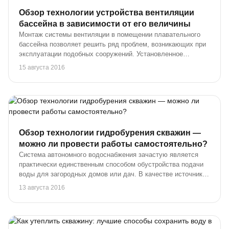
Обзор технологии устройства вентиляции
бассейна в зависимости от его величины
Монтаж системы вентиляции в помещении плавательного
бассейна позволяет решить ряд проблем, возникающих при
эксплуатации подобных сооружений. Установленное
оборудование удаляет избытки влаги, а также обеспечивает
15 августа 2016
приток свежего воздуха. При этом в пом...
Обзор технологии гидробурения скважин —
можно ли провести работы самостоятельно?
Система автономного водоснабжения зачастую является
практически единственным способом обустройства подачи
воды для загородных домов или дач. В качестве источника
очень часто выбирается скважина, которую оборудуют на
13 августа 2016
территории участка. Желание владел...