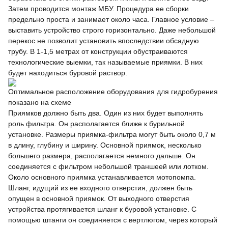
Затем проводится монтаж МБУ. Процедура ее сборки
предельно проста и занимает около часа. Главное условие –
выставить устройство строго горизонтально. Даже небольшой
перекос не позволит установить впоследствии обсадную
трубу. В 1-1,5 метрах от конструкции обустраиваются
технологические выемки, так называемые приямки. В них
будет находиться буровой раствор.
Оптимальное расположение оборудования для гидробурения
показано на схеме
Приямков должно быть два. Один из них будет выполнять
роль фильтра. Он располагается ближе к бурильной
установке. Размеры приямка-фильтра могут быть около 0,7 м
в длину, глубину и ширину. Основной приямок, несколько
большего размера, располагается немного дальше. Он
соединяется с фильтром небольшой траншеей или лотком.
Около основного приямка устанавливается мотопомпа.
Шланг, идущий из ее входного отверстия, должен быть
опущен в основной приямок. От выходного отверстия
устройства протягивается шланг к буровой установке. С
помощью штанги он соединяется с вертлюгом, через который