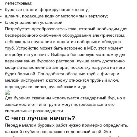
лепестковым;
буровые штанги, формирующие колонну;
шланги, подающие воду от мотопомпы к вертлюгу;
блок управления установкой.
Потребуется преобразователь тока, который необходим для
бесперебойного снабжения оборудования электричеством,
лебедка для опускания и поднятия наборных и обсадных
труб. Устройство может быть встроено в МБУ, этот момент
потребуется уточнить. Выбирая бензиновую мотопомпу для
перекачивания бурового раствора, лучше взять достаточно
мощный качественный аппарат, поскольку нагрузка на него
будет большой. Понадобятся обсадные трубы, фильтр и
мелкий инструмент, к которому относится трубный ключ,
пересадочная вилка, ручной зажим и др.
Для бурения скважины используется стандартный бур, но в
зависимости от типа грунта могут потребоваться и его
специальные разновидности
С чего лучше начать?
Перед началом буровых работ нужно примерно определить,
на какой глубине расположен водоносный слой. Это