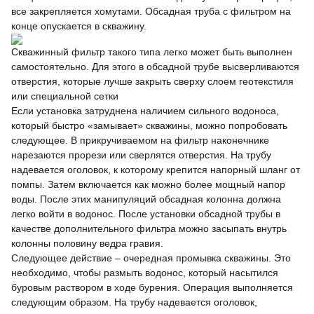
все закрепляется хомутами. Обсадная труба с фильтром на
конце опускается в скважину.
Скважинный фильтр такого типа легко может быть выполнен
самостоятельно. Для этого в обсадной трубе высверливаются
отверстия, которые лучше закрыть сверху слоем геотекстиля
или специальной сетки
Если установка затруднена наличием сильного водоноса,
который быстро «замывает» скважины, можно попробовать
следующее. В прикручиваемом на фильтр наконечнике
нарезаются прорези или сверлятся отверстия. На трубу
надевается оголовок, к которому крепится напорный шланг от
помпы. Затем включается как можно более мощный напор
воды. После этих манипуляций обсадная колонна должна
легко войти в водонос. После установки обсадной трубы в
качестве дополнительного фильтра можно засыпать внутрь
колонны половину ведра гравия.
Следующее действие – очередная промывка скважины. Это
необходимо, чтобы размыть водонос, который насытился
буровым раствором в ходе бурения. Операция выполняется
следующим образом. На трубу надевается оголовок,