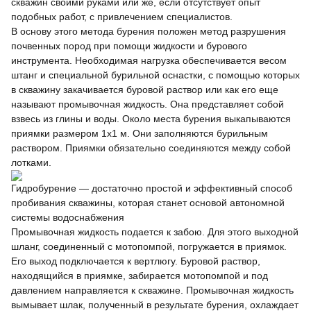
скважин своими руками или же, если отсутствует опыт
подобных работ, с привлечением специалистов.
В основу этого метода бурения положен метод разрушения
почвенных пород при помощи жидкости и бурового
инструмента. Необходимая нагрузка обеспечивается весом
штанг и специальной бурильной оснастки, с помощью которых
в скважину закачивается буровой раствор или как его еще
называют промывочная жидкость. Она представляет собой
взвесь из глины и воды. Около места бурения выкапываются
приямки размером 1х1 м. Они заполняются бурильным
раствором. Приямки обязательно соединяются между собой
лотками.
Гидробурение — достаточно простой и эффективный способ
пробивания скважины, которая станет основой автономной
системы водоснабжения
Промывочная жидкость подается к забою. Для этого выходной
шланг, соединенный с мотопомпой, погружается в приямок.
Его выход подключается к вертлюгу. Буровой раствор,
находящийся в приямке, забирается мотопомпой и под
давлением направляется к скважине. Промывочная жидкость
вымывает шлак, полученный в результате бурения, охлаждает