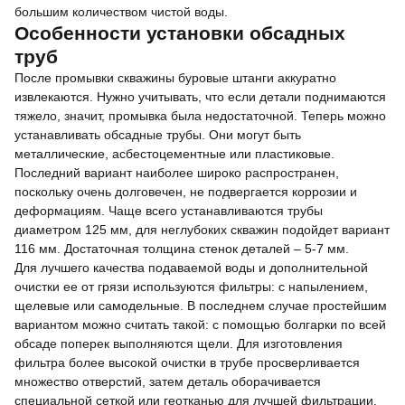
большим количеством чистой воды.
Особенности установки обсадных
труб
После промывки скважины буровые штанги аккуратно
извлекаются. Нужно учитывать, что если детали поднимаются
тяжело, значит, промывка была недостаточной. Теперь можно
устанавливать обсадные трубы. Они могут быть
металлические, асбестоцементные или пластиковые.
Последний вариант наиболее широко распространен,
поскольку очень долговечен, не подвергается коррозии и
деформациям. Чаще всего устанавливаются трубы
диаметром 125 мм, для неглубоких скважин подойдет вариант
116 мм. Достаточная толщина стенок деталей – 5-7 мм.
Для лучшего качества подаваемой воды и дополнительной
очистки ее от грязи используются фильтры: с напылением,
щелевые или самодельные. В последнем случае простейшим
вариантом можно считать такой: с помощью болгарки по всей
обсаде поперек выполняются щели. Для изготовления
фильтра более высокой очистки в трубе просверливается
множество отверстий, затем деталь оборачивается
специальной сеткой или геотканью для лучшей фильтрации,