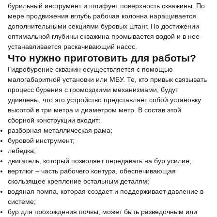
бурильный инструмент и шлифует поверхность скважины. По
мере продвижения вглубь рабочая колонна наращивается
дополнительными секциями буровых штанг. По достижении
оптимальной глубины скважина промывается водой и в нее
устанавливается раскачивающий насос.
Что нужно приготовить для работы?
Гидробурение скважин осуществляется с помощью
малогабаритной установки или МБУ. Те, кто привык связывать
процесс бурения с громоздкими механизмами, будут
удивлены, что это устройство представляет собой установку
высотой в три метра и диаметром метр. В состав этой
сборной конструкции входит:
разборная металлическая рама;
буровой инструмент;
лебедка;
двигатель, который позволяет передавать на бур усилие;
вертлюг – часть рабочего контура, обеспечивающая
скользящее крепление остальным деталям;
водяная помпа, которая создает и поддерживает давление в
системе;
бур для прохождения почвы, может быть разведочным или