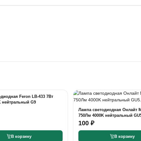
диодная Feron LB-433 7Вт
K нейтральный G9
Лампа светодиодная Онлайт 
750Лм 4000K нейтральный GU5
100 ₽
В корзину
В корзину