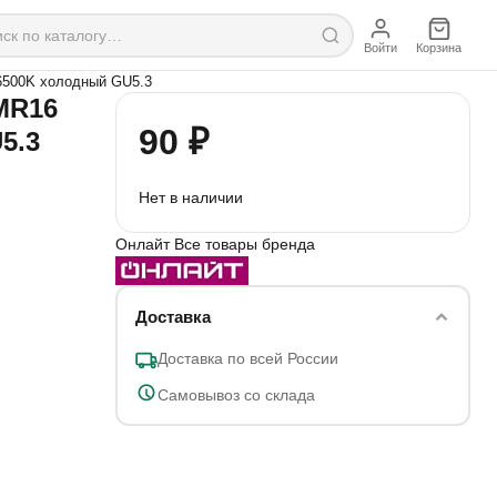
Войти
Корзина
6500K холодный GU5.3
MR16
90 ₽
5.3
Нет в наличии
Онлайт
Все товары бренда
Доставка
Доставка по всей России
Самовывоз со склада