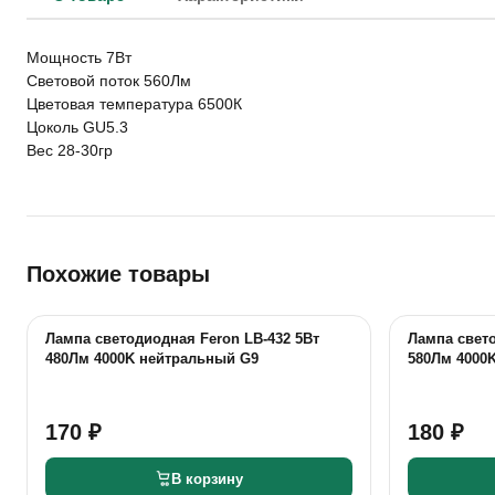
Мощность 7Вт
Световой поток 560Лм
Цветовая температура 6500К
Цоколь GU5.3
Вес 28-30гр
Похожие товары
Лампа светодиодная Feron LB-432 5Вт
Лампа свето
480Лм 4000K нейтральный G9
580Лм 4000
170 ₽
180 ₽
В корзину