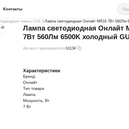
Контакты
тодиодные лампы GU5.3
Лампа светодиодная Онлайт MR16 7Вт 560Лм 
Лампа светодиодная Онлайт 
7Вт 560Лм 6500K холодный GU
Артикул производителя:
61134
Характеристики
Бренд
Онлайт
Тип товара
Лампа
Мощность, Вт
7 Вт