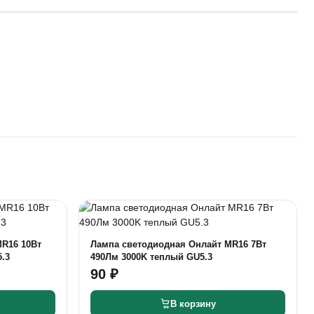
MR16 10Вт
Лампа светодиодная Онлайт MR16 7Вт
.3
490Лм 3000K теплый GU5.3
90 ₽
В корзину