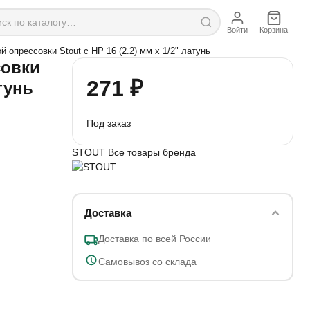
Войти
Корзина
 опрессовки Stout с НР 16 (2.2) мм х 1/2" латунь
совки
271 ₽
атунь
Под заказ
STOUT
Все товары бренда
Доставка
Доставка по всей России
Самовывоз со склада