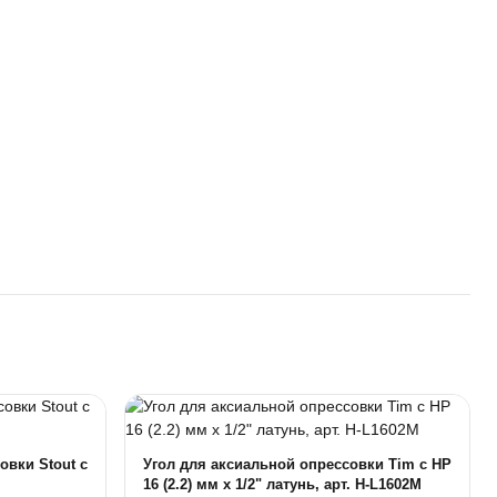
овки Stout с
Угол для аксиальной опрессовки Tim c НР
16 (2.2) мм х 1/2" латунь, арт. H-L1602M