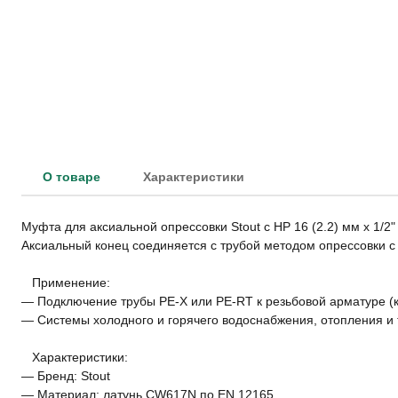
О товаре
Характеристики
Муфта для аксиальной опрессовки Stout с НР 16 (2.2) мм х 1/
Аксиальный конец соединяется с трубой методом опрессовки с 
Применение:
— Подключение трубы PE-X или PE-RT к резьбовой арматуре (кл
— Системы холодного и горячего водоснабжения, отопления и 
Характеристики:
— Бренд: Stout
— Материал: латунь CW617N по EN 12165