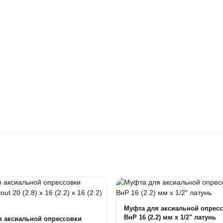
Муфта для аксиальной опресс
ВнР 16 (2.2) мм х 1/2" латунь
я аксиальной опрессовки