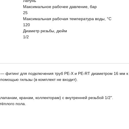
Латунь
Максимальное рабочее давление, бар
25
Максимальная рабочая температура воды, °C
120
Диаметр резьбы, дюйм
1/2
2" — фитинг для подключения труб PE-X и PE-RT диаметром 16 мм к
помощью гильзы (в комплект не входит).
апанам, кранам, коллекторам) с внутренней резьбой 1/2".
тёплого пола.