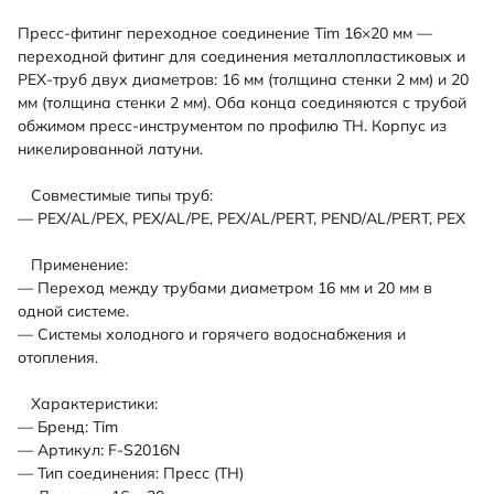
Пресс-фитинг переходное соединение Tim 16×20 мм —
переходной фитинг для соединения металлопластиковых и
PEX-труб двух диаметров: 16 мм (толщина стенки 2 мм) и 20
мм (толщина стенки 2 мм). Оба конца соединяются с трубой
обжимом пресс-инструментом по профилю TH. Корпус из
никелированной латуни.
Совместимые типы труб:
— PEX/AL/PEX, PEX/AL/PE, PEX/AL/PERT, PEND/AL/PERT, PEX
Применение:
— Переход между трубами диаметром 16 мм и 20 мм в
одной системе.
— Системы холодного и горячего водоснабжения и
отопления.
Характеристики:
— Бренд: Tim
— Артикул: F-S2016N
— Тип соединения: Пресс (TH)