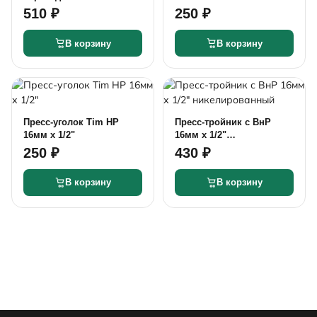
16мм
510 ₽
250 ₽
В корзину
В корзину
Пресс-уголок Tim НР
Пресс-тройник с ВнР
16мм х 1/2"
16мм х 1/2"
никелированный
250 ₽
430 ₽
В корзину
В корзину