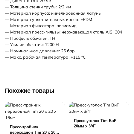
— Диаметр: 16 х 20 мм
— Толщина стенки трубы: 2/2 мм
— Материал корпуса: никелированная латунь
— Материал уплотнительных колец: EPDM
— Материал фиксатора: полиамид
— Материал пресс-гильзы: нержавеющая сталь AISI 304
— Профиль обжатия: TH
— Усилие обжатия: 1200 Н
— Номинальное давление: 25 бар
— Макс. рабочая температура: +115 °C
Похожие товары
Пресс-уголок Tim ВнР
20мм x 3/4"
Пресс-тройник
переходной Tim 20 x 20 x