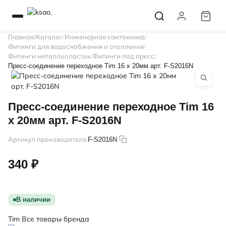
Главная
Каталог
Инженерная сантехника
Фитинги для водоснобжения и отопления
Фитинги металлопластик
Фитинги под пресс
Пресс-соединение переходное Tim 16 х 20мм арт. F-S2016N
Пресс-соединение переходное Tim 16
х 20мм арт. F-S2016N
Артикул производителя:
F-S2016N
340 ₽
В наличии
Tim
Все товары бренда