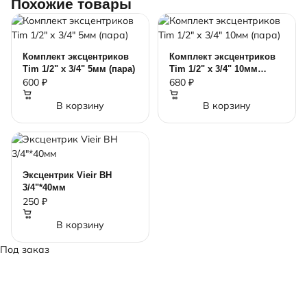
Похожие товары
Комплект эксцентриков
Комплект эксцентриков
Tim 1/2" х 3/4" 5мм (пара)
Tim 1/2" х 3/4" 10мм
(пара)
600 ₽
680 ₽
В корзину
В корзину
Эксцентрик Vieir ВН
3/4"*40мм
250 ₽
В корзину
Под заказ