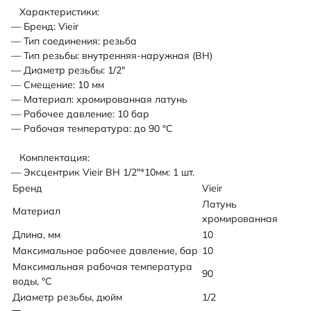
Характеристики:
— Бренд: Vieir
— Тип соединения: резьба
— Тип резьбы: внутренняя-наружная (ВН)
— Диаметр резьбы: 1/2"
— Смещение: 10 мм
— Материал: хромированная латунь
— Рабочее давление: 10 бар
— Рабочая температура: до 90 °С
Комплектация:
— Эксцентрик Vieir ВН 1/2"*10мм: 1 шт.
Бренд
Vieir
Латунь
Материал
хромированная
Длина, мм
10
Максимальное рабочее давление, бар
10
Максимальная рабочая температура
90
воды, °C
Диаметр резьбы, дюйм
1/2