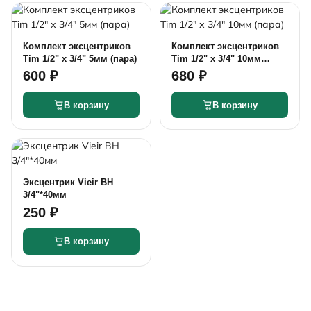
Комплект эксцентриков
Комплект эксцентриков
Tim 1/2" х 3/4" 5мм (пара)
Tim 1/2" х 3/4" 10мм
(пара)
600 ₽
680 ₽
В корзину
В корзину
Эксцентрик Vieir ВН
3/4"*40мм
250 ₽
В корзину