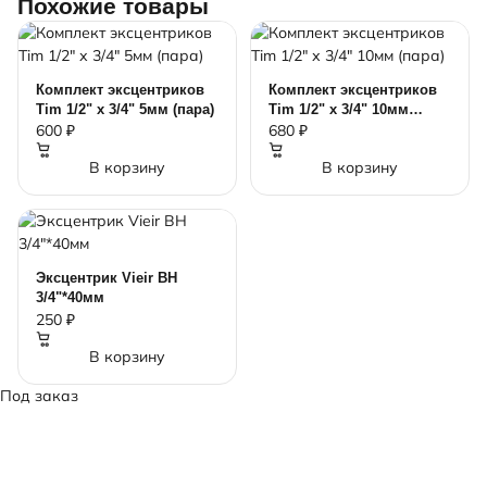
Похожие товары
Комплект эксцентриков
Комплект эксцентриков
Tim 1/2" х 3/4" 5мм (пара)
Tim 1/2" х 3/4" 10мм
(пара)
600 ₽
680 ₽
В корзину
В корзину
Эксцентрик Vieir ВН
3/4"*40мм
250 ₽
В корзину
Под заказ