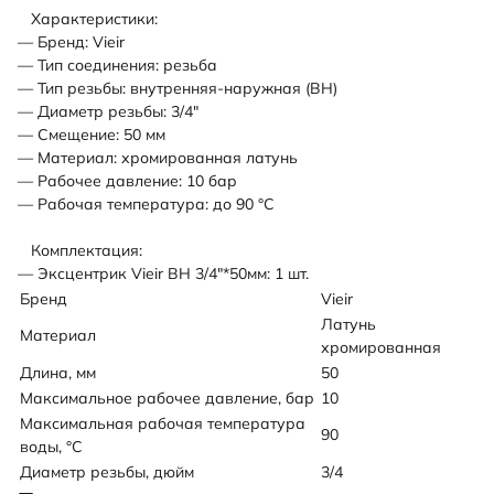
Характеристики:
— Бренд: Vieir
— Тип соединения: резьба
— Тип резьбы: внутренняя-наружная (ВН)
— Диаметр резьбы: 3/4"
— Смещение: 50 мм
— Материал: хромированная латунь
— Рабочее давление: 10 бар
— Рабочая температура: до 90 °С
Комплектация:
— Эксцентрик Vieir ВН 3/4"*50мм: 1 шт.
Бренд
Vieir
Латунь
Материал
хромированная
Длина, мм
50
Максимальное рабочее давление, бар
10
Максимальная рабочая температура
90
воды, °C
Диаметр резьбы, дюйм
3/4