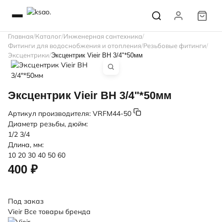
Главная
Каталог
Инженерная сантехника
Фитинги для водоснобжения и отопления
Резьбовые фитинги
Эксцентрики
Эксцентрик Vieir ВН 3/4"*50мм
Эксцентрик Vieir ВН 3/4"*50мм
Артикул производителя:
VRFM44-50
Диаметр резьбы, дюйм:
1/2
3/4
Длина, мм:
10
20
30
40
50
60
400 ₽
Под заказ
Vieir
Все товары бренда